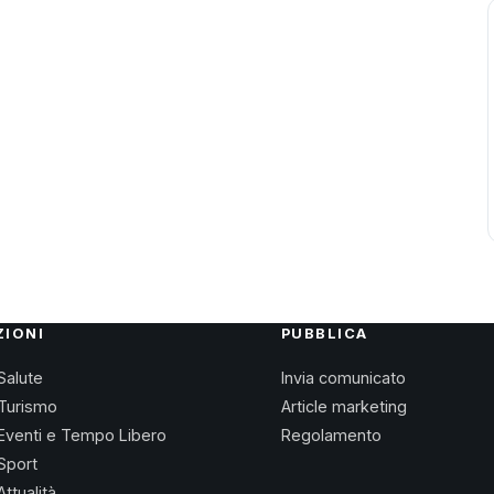
ZIONI
PUBBLICA
Salute
Invia comunicato
Turismo
Article marketing
Eventi e Tempo Libero
Regolamento
Sport
Attualità