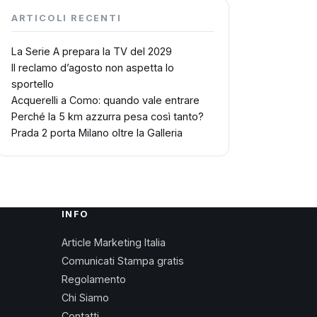
ARTICOLI RECENTI
La Serie A prepara la TV del 2029
Il reclamo d’agosto non aspetta lo
sportello
Acquerelli a Como: quando vale entrare
Perché la 5 km azzurra pesa così tanto?
Prada 2 porta Milano oltre la Galleria
INFO
Article Marketing Italia
Comunicati Stampa gratis
Regolamento
Chi Siamo
Contatti