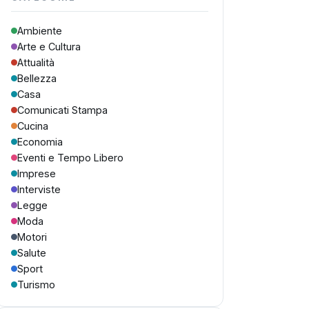
Ambiente
Arte e Cultura
Attualità
Bellezza
Casa
Comunicati Stampa
Cucina
Economia
Eventi e Tempo Libero
Imprese
Interviste
Legge
Moda
Motori
Salute
Sport
Turismo