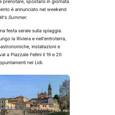
 prenotare, spostarsi in giornata
’evento è annunciato nel weekend
it’s Summer
.
na festa serale sulla spiaggia.
go la Riviera e nell’entroterra,
stronomiche, installazioni e
l a Piazzale Fellini il 19 e 20
ppuntamenti nei Lidi.