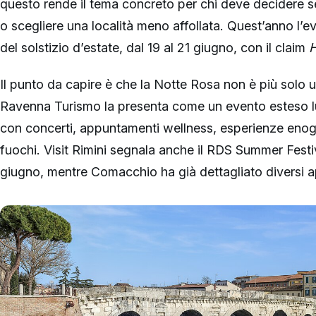
questo rende il tema concreto per chi deve decidere se
o scegliere una località meno affollata. Quest’anno l
del solstizio d’estate, dal 19 al 21 giugno, con il claim
H
Il punto da capire è che la Notte Rosa non è più solo u
Ravenna Turismo la presenta come un evento esteso lun
con concerti, appuntamenti wellness, esperienze enoga
fuochi. Visit Rimini segnala anche il RDS Summer Festiva
giugno, mentre Comacchio ha già dettagliato diversi a