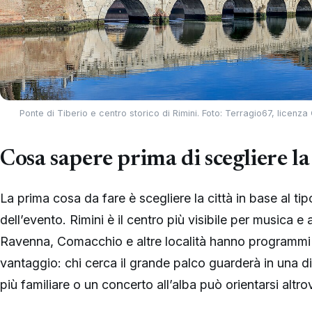
Ponte di Tiberio e centro storico di Rimini. Foto: Terragio67, lice
Cosa sapere prima di scegliere l
La prima cosa da fare è scegliere la città in base al ti
dell’evento. Rimini è il centro più visibile per musica
Ravenna, Comacchio e altre località hanno programmi
vantaggio: chi cerca il grande palco guarderà in una di
più familiare o un concerto all’alba può orientarsi altro