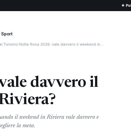
★ Pub
Sport
e
/
Turismo
/
Notte Rosa 2026: vale davvero il weekend in…
vale davvero il
Riviera?
uando il weekend in Riviera vale davvero e
egliere la meta.