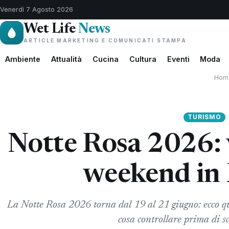
Venerdì 7 Agosto 2026
Wet Life
News
ARTICLE MARKETING E COMUNICATI STAMPA
Ambiente
Attualità
Cucina
Cultura
Eventi
Moda
Hom
TURISMO
Notte Rosa 2026: 
weekend in 
La Notte Rosa 2026 torna dal 19 al 21 giugno: ecco q
cosa controllare prima di sc