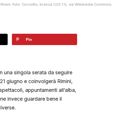
 Rimini. Foto: Cicciotto, licenza CC0 1.0, via Wikimedia Commons.
Pin
n una singola serata da seguire
 21 giugno e coinvolgerà Rimini,
spettacoli, appuntamenti all’alba,
iene invece guardare bene il
iverse.