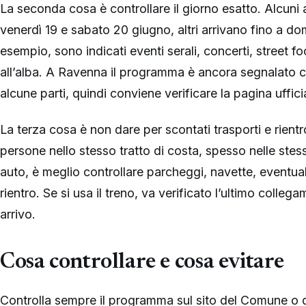
La seconda cosa è controllare il giorno esatto. Alcun
venerdì 19 e sabato 20 giugno, altri arrivano fino a 
esempio, sono indicati eventi serali, concerti, street f
all’alba. A Ravenna il programma è ancora segnalato co
alcune parti, quindi conviene verificare la pagina uffici
La terza cosa è non dare per scontati trasporti e rient
persone nello stesso tratto di costa, spesso nelle stess
auto, è meglio controllare parcheggi, navette, eventua
rientro. Se si usa il treno, va verificato l’ultimo collega
arrivo.
Cosa controllare e cosa evitare
Controlla sempre il programma sul sito del Comune o del