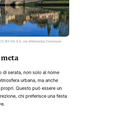
nza CC BY-SA 4.0, via Wikimedia Commons.
a meta
po di serata, non solo al nome
 e atmosfera urbana, ma anche
 propri. Questo può essere un
rezione, chi preferisce una festa
ve.