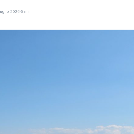
iugno 2026
5 min