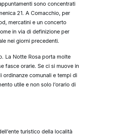
i appuntamenti sono concentrati
domenica 21. A Comacchio, per
ood, mercatini e un concerto
me in via di definizione per
ale nei giorni precedenti.
ro. La Notte Rosa porta molte
e fasce orarie. Se ci si muove in
li ordinanze comunali e tempi di
mento utile e non solo l’orario di
l’ente turistico della località