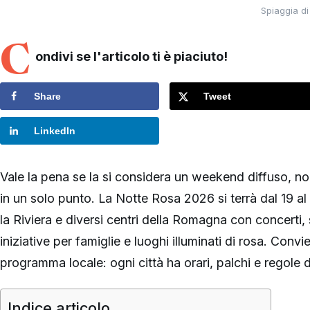
Spiaggia di
C
ondivi se l'articolo ti è piaciuto!
Share
Tweet
LinkedIn
Vale la pena se la si considera un weekend diffuso, no
in un solo punto. La Notte Rosa 2026 si terrà dal 19 al
la Riviera e diversi centri della Romagna con concerti, 
iniziative per famiglie e luoghi illuminati di rosa. Conv
programma locale: ogni città ha orari, palchi e regole d
Indice articolo