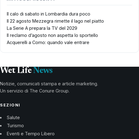
Il calo di sabato in Lombardia dura poco
Il 22 agosto Mezzegra rimette il lago nel piatto
La Serie A prepara la TV del 2029
Il reclamo d’agosto non aspetta lo sportello
Acquerelli a Como: quando vale entrare
Wet Life
News
Notizie, comunicati stampa e article marketing.
Un servizio di The Conure Group.
SEZIONI
Salute
Turismo
Eventi e Tempo Libero