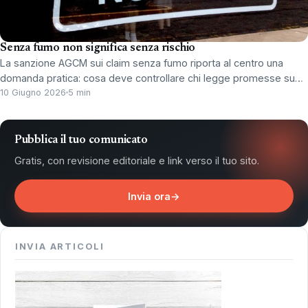
Senza fumo non significa senza rischio
La sanzione AGCM sui claim senza fumo riporta al centro una
domanda pratica: cosa deve controllare chi legge promesse su…
10 Giugno 2026
5 min
Pubblica il tuo comunicato
Gratis, con revisione editoriale e link verso il tuo sito.
Invia ora
→
INVIA ARTICOLI