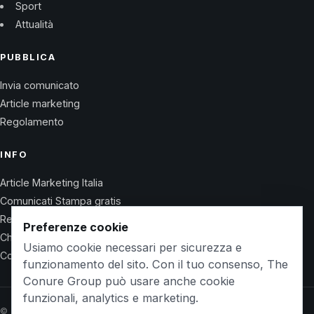
Sport
Attualità
PUBBLICA
Invia comunicato
Article marketing
Regolamento
INFO
Article Marketing Italia
Comunicati Stampa gratis
Regolamento
Preferenze cookie
Chi Siamo
Usiamo cookie necessari per sicurezza e
Contatti
funzionamento del sito. Con il tuo consenso, The
Conure Group può usare anche cookie
funzionali, analytics e marketing.
© 2026 Wet Life News · The Conure Group