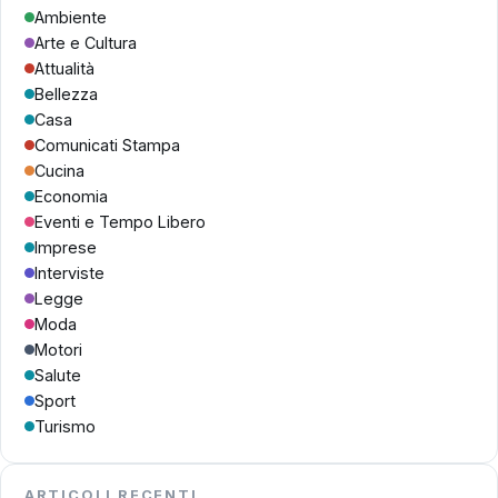
Ambiente
Arte e Cultura
Attualità
Bellezza
Casa
Comunicati Stampa
Cucina
Economia
Eventi e Tempo Libero
Imprese
Interviste
Legge
Moda
Motori
Salute
Sport
Turismo
ARTICOLI RECENTI