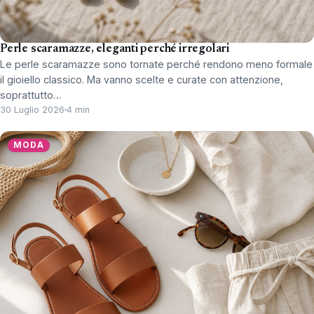
Perle scaramazze, eleganti perché irregolari
Le perle scaramazze sono tornate perché rendono meno formale
il gioiello classico. Ma vanno scelte e curate con attenzione,
soprattutto…
30 Luglio 2026
4 min
MODA