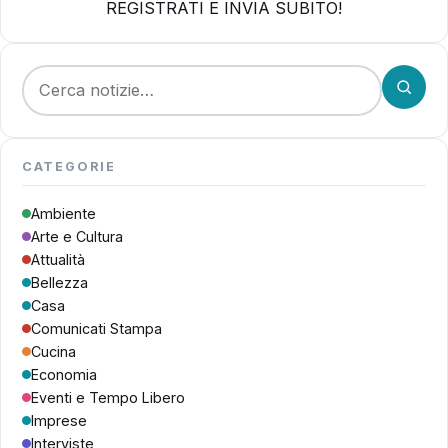
REGISTRATI E INVIA SUBITO!
Cerca:
CATEGORIE
Ambiente
Arte e Cultura
Attualità
Bellezza
Casa
Comunicati Stampa
Cucina
Economia
Eventi e Tempo Libero
Imprese
Interviste