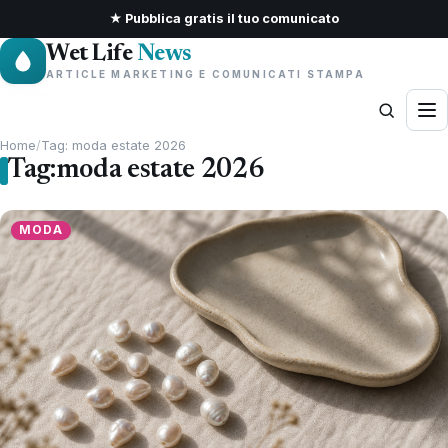
★ Pubblica gratis il tuo comunicato
Wet Life
News
ARTICLE MARKETING E COMUNICATI STAMPA
Home
/
Tag: moda estate 2026
Tag:
moda estate 2026
MODA