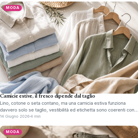
MODA
Camicie estive, il fresco dipende dal taglio
Lino, cotone o seta contano, ma una camicia estiva funziona
davvero solo se taglio, vestibilità ed etichetta sono coerenti con…
14 Giugno 2026
4 min
MODA