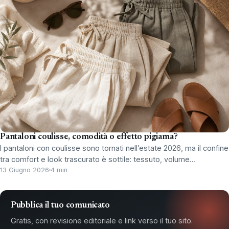
Pantaloni coulisse, comodità o effetto pigiama?
I pantaloni con coulisse sono tornati nell’estate 2026, ma il confine
tra comfort e look trascurato è sottile: tessuto, volume…
13 Giugno 2026
4 min
Pubblica il tuo comunicato
Gratis, con revisione editoriale e link verso il tuo sito.