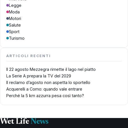
Legge
Moda
Motori
Salute
Sport
Turismo
ARTICOLI RECENTI
Il 22 agosto Mezzegra rimette il lago nel piatto
La Serie A prepara la TV del 2029
Il reclamo d’agosto non aspetta lo sportello
Acquerelli a Como: quando vale entrare
Perché la 5 km azzurra pesa così tanto?
Wet Life
News