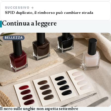
SUCCESSIVO →
SPID duplicato, il rimborso può cambiare strada
Continua a leggere
BELLEZZA
Il nero sulle unghie non aspetta settembre