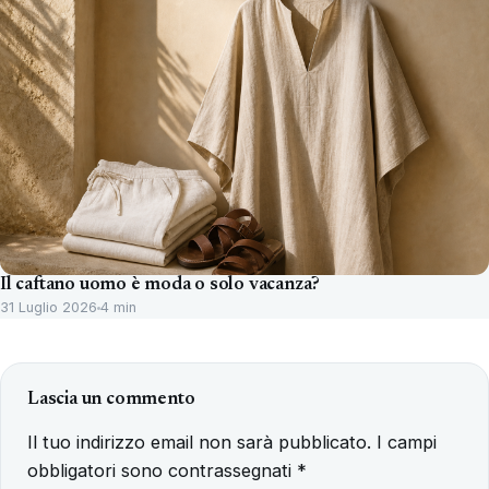
Il caftano uomo è moda o solo vacanza?
31 Luglio 2026
4 min
Lascia un commento
Il tuo indirizzo email non sarà pubblicato.
I campi
obbligatori sono contrassegnati
*