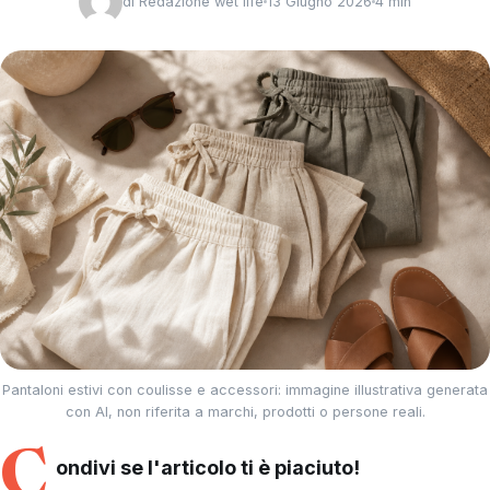
di
Redazione wet life
13 Giugno 2026
4 min
Pantaloni estivi con coulisse e accessori: immagine illustrativa generata
con AI, non riferita a marchi, prodotti o persone reali.
C
ondivi se l'articolo ti è piaciuto!