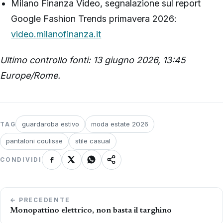
Milano Finanza Video, segnalazione sul report
Google Fashion Trends primavera 2026:
video.milanofinanza.it
Ultimo controllo fonti: 13 giugno 2026, 13:45
Europe/Rome.
guardaroba estivo
moda estate 2026
TAG
pantaloni coulisse
stile casual
CONDIVIDI
Navigazione
← PRECEDENTE
articoli
Monopattino elettrico, non basta il targhino