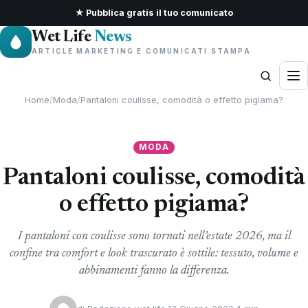
★ Pubblica gratis il tuo comunicato
Wet Life
News
ARTICLE MARKETING E COMUNICATI STAMPA
Home
/
Moda
/
Pantaloni coulisse, comodità o effetto pigiama?
MODA
Pantaloni coulisse, comodità
o effetto pigiama?
I pantaloni con coulisse sono tornati nell’estate 2026, ma il
confine tra comfort e look trascurato è sottile: tessuto, volume e
abbinamenti fanno la differenza.