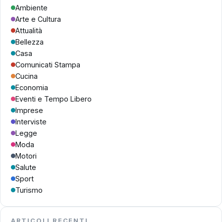
Ambiente
Arte e Cultura
Attualità
Bellezza
Casa
Comunicati Stampa
Cucina
Economia
Eventi e Tempo Libero
Imprese
Interviste
Legge
Moda
Motori
Salute
Sport
Turismo
ARTICOLI RECENTI