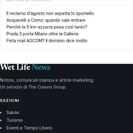
Il reclamo d’agosto non aspetta lo sportello
Acquerelli a Como: quando vale entrare
Perché la 5 km azzurra pesa così tanto?
Prada 2 porta Milano oltre la Galleria
Finta mail AGCOM? Il dominio dice molto
Wet Life
News
Notizie, comunicati stampa e article marketing.
Un servizio di The Conure Group.
SEZIONI
Salute
Turismo
Eventi e Tempo Libero