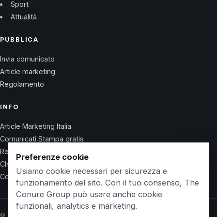
Sport
Attualità
PUBBLICA
Invia comunicato
Article marketing
Regolamento
INFO
Article Marketing Italia
Comunicati Stampa gratis
Regolamento
Preferenze cookie
Chi Siamo
Usiamo cookie necessari per sicurezza e
Contatti
funzionamento del sito. Con il tuo consenso, The
Conure Group può usare anche cookie
funzionali, analytics e marketing.
© 2026 Wet Life News · The Conure Group