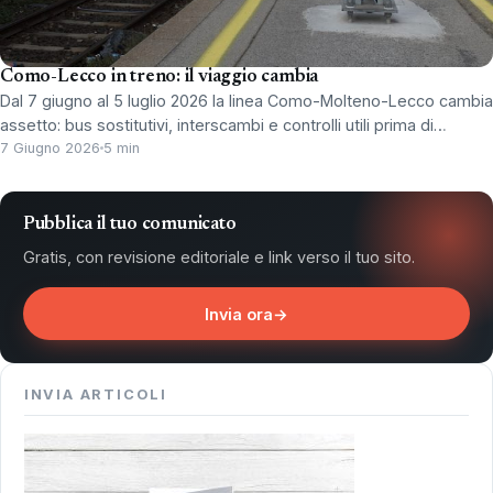
Como-Lecco in treno: il viaggio cambia
Dal 7 giugno al 5 luglio 2026 la linea Como-Molteno-Lecco cambia
assetto: bus sostitutivi, interscambi e controlli utili prima di…
7 Giugno 2026
5 min
Pubblica il tuo comunicato
Gratis, con revisione editoriale e link verso il tuo sito.
Invia ora
→
INVIA ARTICOLI