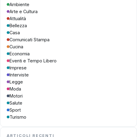
Ambiente
Arte e Cultura
Attualità
Bellezza
Casa
Comunicati Stampa
Cucina
Economia
Eventi e Tempo Libero
Imprese
Interviste
Legge
Moda
Motori
Salute
Sport
Turismo
ARTICOLI RECENTI