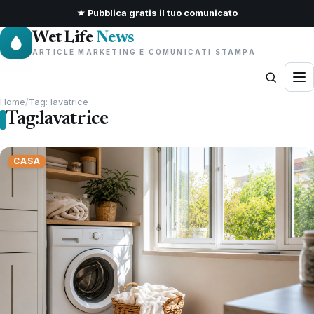
★ Pubblica gratis il tuo comunicato
Wet Life
News
ARTICLE MARKETING E COMUNICATI STAMPA
Home
/
Tag: lavatrice
Tag:
lavatrice
CASA