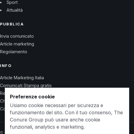
Sport
Attualità
PUBBLICA
Invia comunicato
Article marketing
Regolamento
INFO
Article Marketing Italia
Comunicati Stampa gratis
Regolamento
Preferenze cookie
Chi Siamo
Usiamo cookie necessari per sicurezza e
Contatti
funzionamento del sito. Con il tuo consenso, The
Conure Group può usare anche cookie
funzionali, analytics e marketing.
© 2026 Wet Life News · The Conure Group