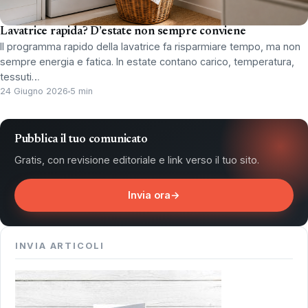
Lavatrice rapida? D’estate non sempre conviene
Il programma rapido della lavatrice fa risparmiare tempo, ma non
sempre energia e fatica. In estate contano carico, temperatura,
tessuti…
24 Giugno 2026
5 min
Pubblica il tuo comunicato
Gratis, con revisione editoriale e link verso il tuo sito.
Invia ora
→
INVIA ARTICOLI