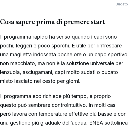
Bucato 
Cosa sapere prima di premere start
Il programma rapido ha senso quando i capi sono
pochi, leggeri e poco sporchi. È utile per rinfrescare
una maglietta indossata poche ore o un capo sportivo
non macchiato, ma non è la soluzione universale per
lenzuola, asciugamani, capi molto sudati o bucato
misto lasciato nel cesto per giorni.
Il programma eco richiede più tempo, e proprio
questo può sembrare controintuitivo. In molti casi
però lavora con temperature effettive più basse e con
una gestione più graduale dell’acqua. ENEA sottolinea