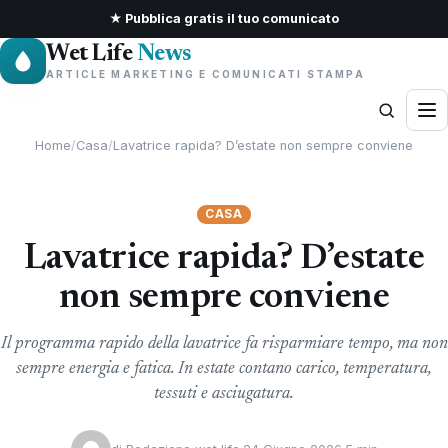
★ Pubblica gratis il tuo comunicato
Wet Life
News
ARTICLE MARKETING E COMUNICATI STAMPA
Home
/
Casa
/
Lavatrice rapida? D’estate non sempre conviene
CASA
Lavatrice rapida? D’estate
non sempre conviene
Il programma rapido della lavatrice fa risparmiare tempo, ma non
sempre energia e fatica. In estate contano carico, temperatura,
tessuti e asciugatura.