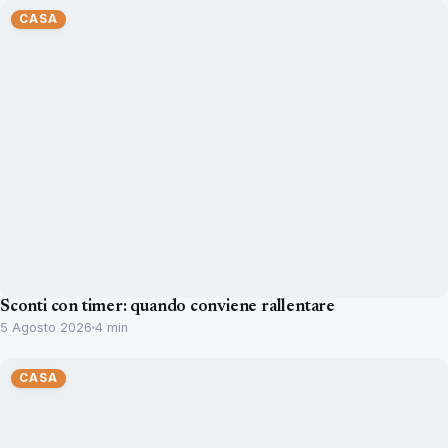
CASA
Sconti con timer: quando conviene rallentare
5 Agosto 2026
4 min
CASA