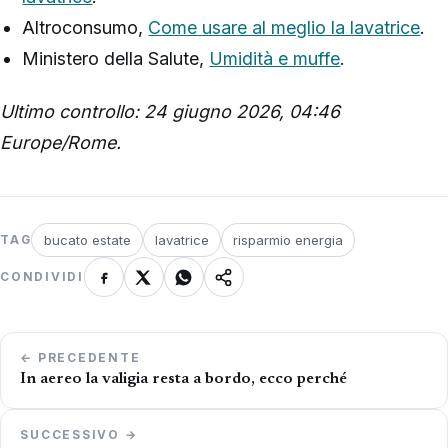
Altroconsumo,
Come usare al meglio la lavatrice
.
Ministero della Salute,
Umidità e muffe
.
Ultimo controllo: 24 giugno 2026, 04:46
Europe/Rome.
bucato estate
lavatrice
risparmio energia
TAG
CONDIVIDI
Navigazione
← PRECEDENTE
articoli
In aereo la valigia resta a bordo, ecco perché
SUCCESSIVO →