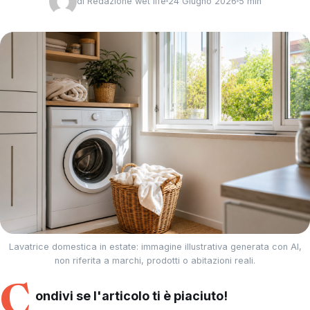
di
Redazione wet life
24 Giugno 2026
5 min
Lavatrice domestica in estate: immagine illustrativa generata con AI,
non riferita a marchi, prodotti o abitazioni reali.
C
ondivi se l'articolo ti è piaciuto!