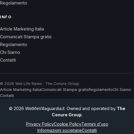
Regolamento
INFO
Article Marketing Italia
Comunicati Stampa gratis
Regolamento
Chi Siamo
Contatti
© 2026 Wet Life News · The Conure Group
Article Marketing Italia
Comunicati Stampa gratis
Regolamento
Chi Siamo
Contatti
© 2026 WetlifeVillaguardia.it. Owned and operated by
The
Conure Group
.
Privacy Policy
Cookie Policy
Termini d'uso
Informazioni societarie
Contatti