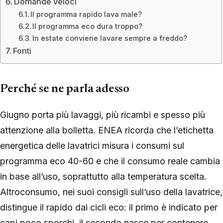
Domande veloci
Il programma rapido lava male?
Il programma eco dura troppo?
In estate conviene lavare sempre a freddo?
Fonti
Perché se ne parla adesso
Giugno porta più lavaggi, più ricambi e spesso più
attenzione alla bolletta. ENEA ricorda che l’etichetta
energetica delle lavatrici misura i consumi sul
programma eco 40-60 e che il consumo reale cambia
in base all’uso, soprattutto alla temperatura scelta.
Altroconsumo, nei suoi consigli sull’uso della lavatrice,
distingue il rapido dai cicli eco: il primo è indicato per
capi poco sporchi, il secondo nasce per contenere