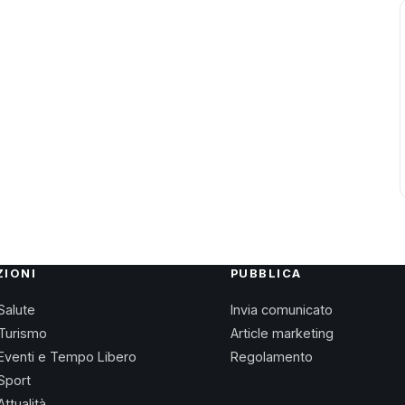
ZIONI
PUBBLICA
Salute
Invia comunicato
Turismo
Article marketing
Eventi e Tempo Libero
Regolamento
Sport
Attualità