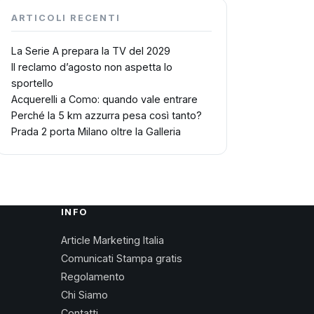
ARTICOLI RECENTI
La Serie A prepara la TV del 2029
Il reclamo d’agosto non aspetta lo
sportello
Acquerelli a Como: quando vale entrare
Perché la 5 km azzurra pesa così tanto?
Prada 2 porta Milano oltre la Galleria
INFO
Article Marketing Italia
Comunicati Stampa gratis
Regolamento
Chi Siamo
Contatti