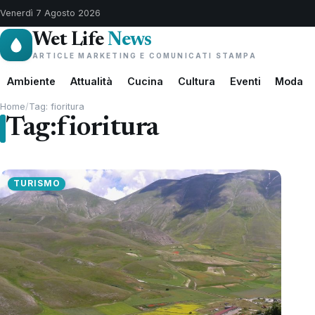
Venerdì 7 Agosto 2026
Wet Life
News
ARTICLE MARKETING E COMUNICATI STAMPA
Ambiente
Attualità
Cucina
Cultura
Eventi
Moda
Home
/
Tag: fioritura
Tag:
fioritura
TURISMO