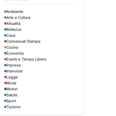
Ambiente
Arte e Cultura
Attualità
Bellezza
Casa
Comunicati Stampa
Cucina
Economia
Eventi e Tempo Libero
Imprese
Interviste
Legge
Moda
Motori
Salute
Sport
Turismo