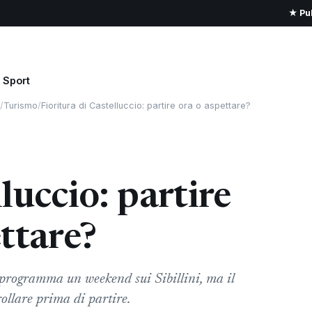
★ Pub
Sport
/
Turismo
/
Fioritura di Castelluccio: partire ora o aspettare?
luccio: partire
ttare?
i programma un weekend sui Sibillini, ma il
rollare prima di partire.