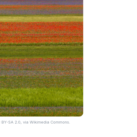
 CC BY-SA 2.0, via Wikimedia Commons.