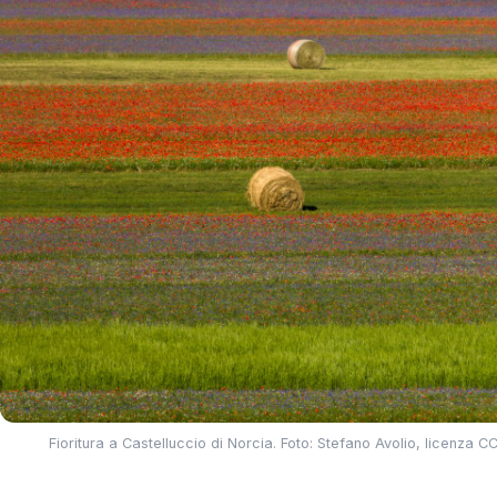
Fioritura a Castelluccio di Norcia. Foto: Stefano Avolio, licenza