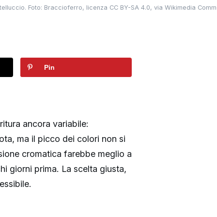
astelluccio. Foto: Braccioferro, licenza CC BY-SA 4.0, via Wikimedia Comm
Pin
ritura ancora variabile:
ta, ma il picco dei colori non si
osione cromatica farebbe meglio a
 giorni prima. La scelta giusta,
essibile.