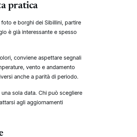
ta pratica
to e borghi dei Sibillini, partire
gio è già interessante e spesso
colori, conviene aspettare segnali
temperature, vento e andamento
versi anche a parità di periodo.
 una sola data. Chi può scegliere
ttarsi agli aggiornamenti
e