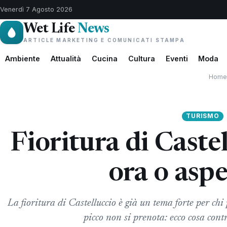
Venerdì 7 Agosto 2026
Wet Life
News
ARTICLE MARKETING E COMUNICATI STAMPA
Ambiente
Attualità
Cucina
Cultura
Eventi
Moda
Home
TURISMO
Fioritura di Castel
ora o aspe
La fioritura di Castelluccio è già un tema forte per ch
picco non si prenota: ecco cosa cont