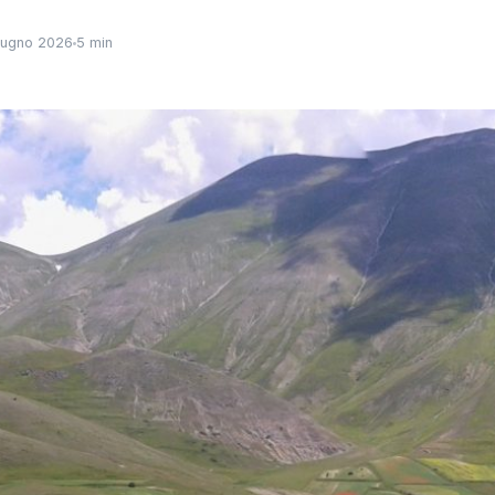
iugno 2026
5 min