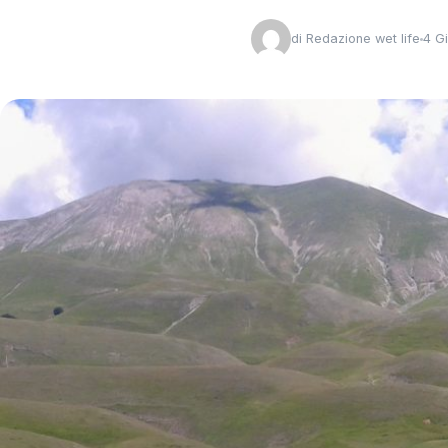
di
Redazione wet life
4 G