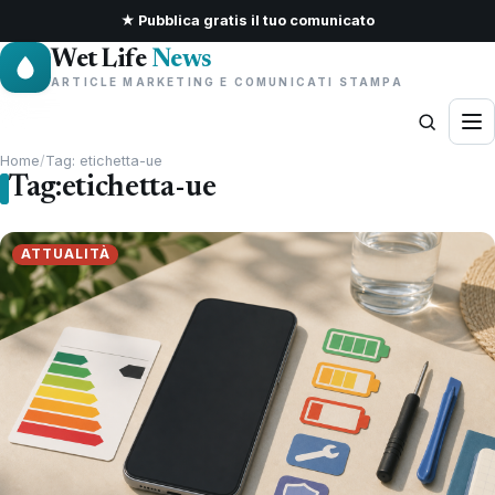
★ Pubblica gratis il tuo comunicato
Wet Life
News
ARTICLE MARKETING E COMUNICATI STAMPA
Home
/
Tag: etichetta-ue
Tag:
etichetta-ue
ATTUALITÀ