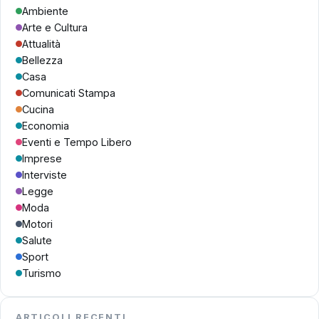
Ambiente
Arte e Cultura
Attualità
Bellezza
Casa
Comunicati Stampa
Cucina
Economia
Eventi e Tempo Libero
Imprese
Interviste
Legge
Moda
Motori
Salute
Sport
Turismo
ARTICOLI RECENTI