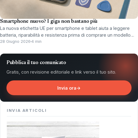
Smartphone nuovo? I giga non bastano più
La nuova etichetta UE per smartphone e tablet aiuta a leggere
batteria, riparabilità e resistenza prima di comprare un modello…
28 Giugno 2026
4 min
Pubblica il tuo comunicato
Gratis, con revisione editoriale e link verso il tuo sito.
Invia ora
→
INVIA ARTICOLI