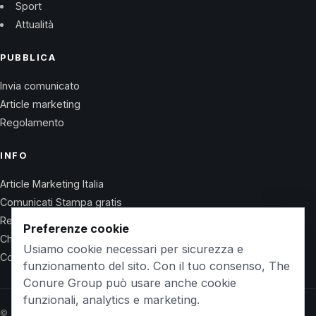
Sport
Attualità
PUBBLICA
Invia comunicato
Article marketing
Regolamento
INFO
Article Marketing Italia
Comunicati Stampa gratis
Regolamento
Preferenze cookie
Chi Siamo
Usiamo cookie necessari per sicurezza e
Contatti
funzionamento del sito. Con il tuo consenso, The
Conure Group può usare anche cookie
funzionali, analytics e marketing.
© 2026 Wet Life News · The Conure Group