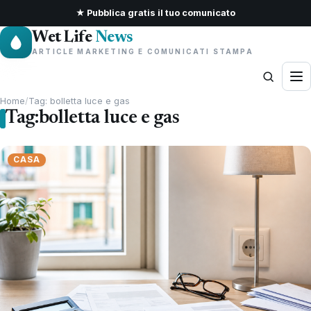
★ Pubblica gratis il tuo comunicato
Wet Life
News
ARTICLE MARKETING E COMUNICATI STAMPA
Home
/
Tag: bolletta luce e gas
Tag:
bolletta luce e gas
CASA