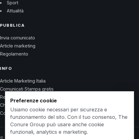
Sport
Attualità
PUBBLICA
Invia comunicato
Article marketing
Regolamento
INFO
Article Marketing Italia
Comunicati Stampa gratis
Regolamento
Preferenze cookie
Chi Siamo
Usiamo cookie necessari per sicurezza e
Contatti
funzionamento del sito. Con il tuo consenso, The
Conure Group può usare anche cookie
funzionali, analytics e marketing.
© 2026 Wet Life News · The Conure Group