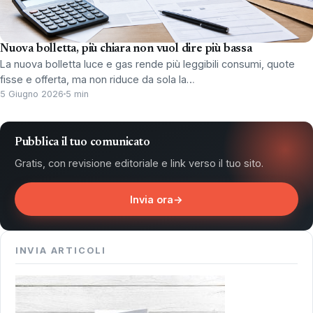
Nuova bolletta, più chiara non vuol dire più bassa
La nuova bolletta luce e gas rende più leggibili consumi, quote
fisse e offerta, ma non riduce da sola la…
5 Giugno 2026
5 min
Pubblica il tuo comunicato
Gratis, con revisione editoriale e link verso il tuo sito.
Invia ora
→
INVIA ARTICOLI