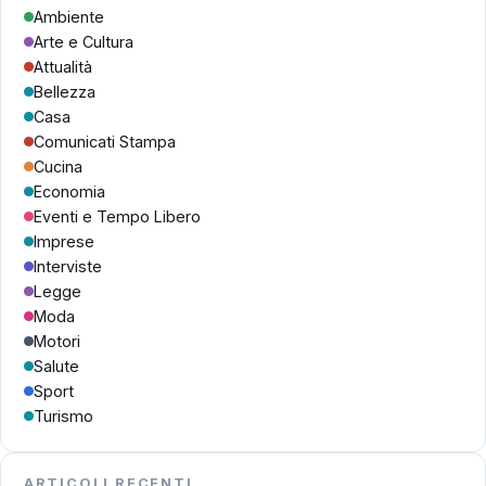
Ambiente
Arte e Cultura
Attualità
Bellezza
Casa
Comunicati Stampa
Cucina
Economia
Eventi e Tempo Libero
Imprese
Interviste
Legge
Moda
Motori
Salute
Sport
Turismo
ARTICOLI RECENTI