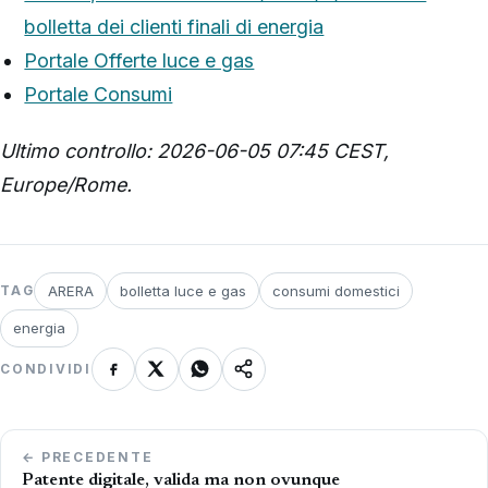
bolletta dei clienti finali di energia
Portale Offerte luce e gas
Portale Consumi
Ultimo controllo: 2026-06-05 07:45 CEST,
Europe/Rome.
ARERA
bolletta luce e gas
consumi domestici
TAG
energia
CONDIVIDI
Navigazione
← PRECEDENTE
articoli
Patente digitale, valida ma non ovunque