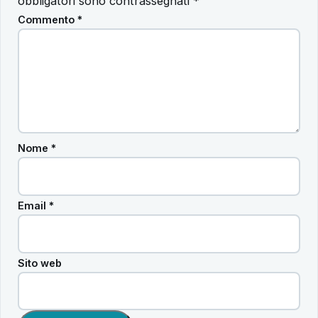
obbligatori sono contrassegnati
*
Commento
*
Nome
*
Email
*
Sito web