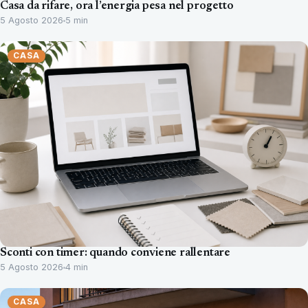
Casa da rifare, ora l’energia pesa nel progetto
5 Agosto 2026
5 min
CASA
Sconti con timer: quando conviene rallentare
5 Agosto 2026
4 min
CASA