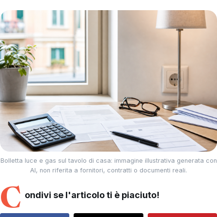
Bolletta luce e gas sul tavolo di casa: immagine illustrativa generata con
AI, non riferita a fornitori, contratti o documenti reali.
C
ondivi se l'articolo ti è piaciuto!