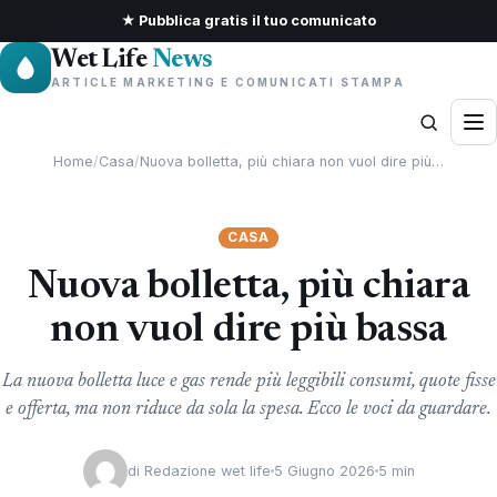
★ Pubblica gratis il tuo comunicato
Wet Life
News
ARTICLE MARKETING E COMUNICATI STAMPA
Home
/
Casa
/
Nuova bolletta, più chiara non vuol dire più…
CASA
Nuova bolletta, più chiara
non vuol dire più bassa
La nuova bolletta luce e gas rende più leggibili consumi, quote fisse
e offerta, ma non riduce da sola la spesa. Ecco le voci da guardare.
di
Redazione wet life
5 Giugno 2026
5 min