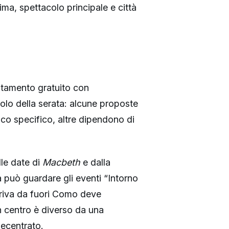
ma, spettacolo principale e città
ntamento gratuito con
tolo della serata: alcune proposte
ico specifico, altre dipendono di
lle date di
Macbeth
e dalla
a può guardare gli eventi “Intorno
 arriva da fuori Como deve
n centro è diverso da una
decentrato.