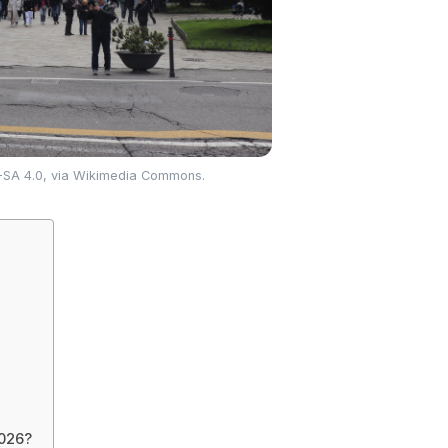
Y-SA 4.0, via Wikimedia Commons.
2026?