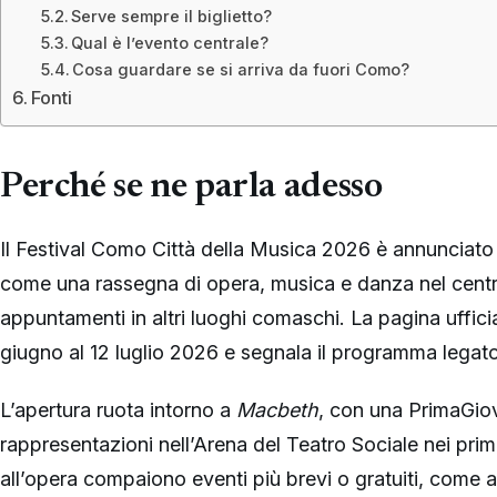
Serve sempre il biglietto?
Qual è l’evento centrale?
Cosa guardare se si arriva da fuori Como?
Fonti
Perché se ne parla adesso
Il Festival Como Città della Musica 2026 è annunciato
come una rassegna di opera, musica e danza nel centro
appuntamenti in altri luoghi comaschi. La pagina ufficia
giugno al 12 luglio 2026 e segnala il programma legat
L’apertura ruota intorno a
Macbeth
, con una PrimaGio
rappresentazioni nell’Arena del Teatro Sociale nei primi
all’opera compaiono eventi più brevi o gratuiti, come ari