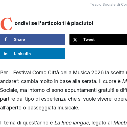
Teatro Sociale di Co
C
ondivi se l'articolo ti è piaciuto!
Share
Tweet
LinkedIn
Per il Festival Como Città della Musica 2026 la scelta
andare”: cambia molto in base alla serata. Il cuore è
M
Sociale, ma intorno ci sono appuntamenti gratuiti e diff
partire dal tipo di esperienza che si vuole vivere: ope
all’aperto o passeggiata musicale.
Il tema di quest’anno è
La luce langue
, legato al
Macb