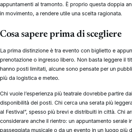
appuntamenti al tramonto. È proprio questa doppia ani
in movimento, a rendere utile una scelta ragionata.
Cosa sapere prima di scegliere
La prima distinzione è tra evento con biglietto e appu
prenotazione o ingresso libero. Non basta leggere il ti
hanno posti limitati, alcune sono pensate per un pubbl
più da logistica e meteo.
Chi vuole l’esperienza più teatrale dovrebbe partire da
disponibilità dei posti. Chi cerca una serata più legger
al Festival”, spesso più brevi e distribuiti in città. Chi
considerare anche il rientro: un appuntamento serale i
passeggiata musicale o da un evento in un luogo più 