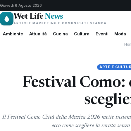
Giovedì 6 Agosto 2026
Wet Life
News
ARTICLE MARKETING E COMUNICATI STAMPA
Ambiente
Attualità
Cucina
Cultura
Eventi
Moda
Ho
ARTE E CULTU
Festival Como: 
sceglie
Il Festival Como Città della Musica 2026 mette insiem
ecco come scegliere la serata senza a