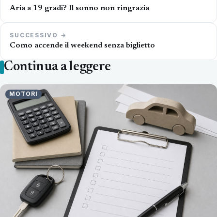
articoli
Aria a 19 gradi? Il sonno non ringrazia
SUCCESSIVO →
Como accende il weekend senza biglietto
Continua a leggere
MOTORI