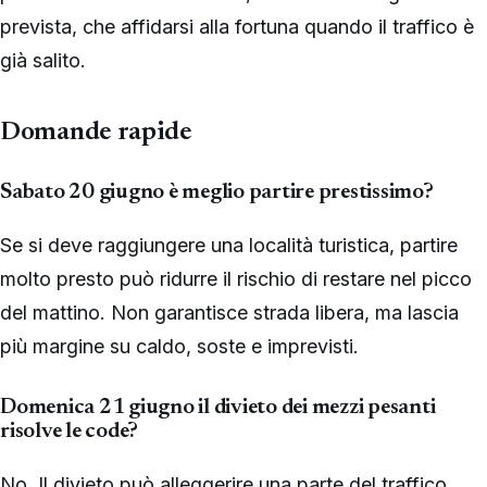
prevista, che affidarsi alla fortuna quando il traffico è
già salito.
Domande rapide
Sabato 20 giugno è meglio partire prestissimo?
Se si deve raggiungere una località turistica, partire
molto presto può ridurre il rischio di restare nel picco
del mattino. Non garantisce strada libera, ma lascia
più margine su caldo, soste e imprevisti.
Domenica 21 giugno il divieto dei mezzi pesanti
risolve le code?
No. Il divieto può alleggerire una parte del traffico