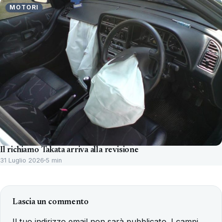
MOTORI
Il richiamo Takata arriva alla revisione
31 Luglio 2026
5 min
Lascia un commento
Il tuo indirizzo email non sarà pubblicato.
I campi