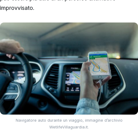
improvvisato.
Navigatore auto durante un viaggio, immagine d’archivio
WetlifeVillaguardia.it.