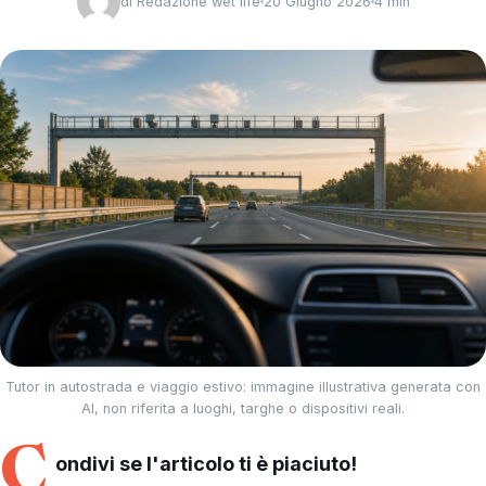
di
Redazione wet life
20 Giugno 2026
4 min
Tutor in autostrada e viaggio estivo: immagine illustrativa generata con
AI, non riferita a luoghi, targhe o dispositivi reali.
C
ondivi se l'articolo ti è piaciuto!