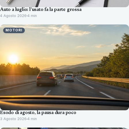
Auto a luglio: l’usato fa la parte grossa
4 Agosto 2026
4 min
MOTORI
Esodo di agosto, la pausa dura poco
3 Agosto 2026
4 min