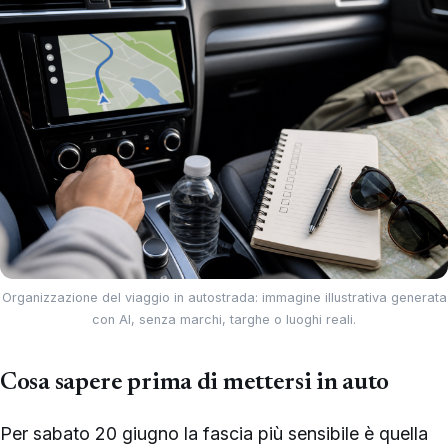
Organizzazione del viaggio in autostrada: immagine illustrativa generata
con AI, senza marchi, targhe o luoghi reali.
Cosa sapere prima di mettersi in auto
Per sabato 20 giugno la fascia più sensibile è quella