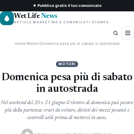
★ Pubblica gratis il tuo comunicato
Wet Life
News
ARTICLE MARKETING E COMUNICATI STAMPA
Home
/
Motori
/
Domenica pesa più di sabato in autostrada
MOTORI
Domenica pesa più di sabato
in autostrada
Nel weekend del 20 e 21 giugno il rientro di domenica può pesare
più della partenza: orari da evitare, divieti dei mezzi pesanti e
controlli utili prima di mettersi in auto.