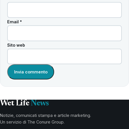
Email
*
Sito web
Wet Life
News
Notizie, comunicati stampa e article marketing.
Un servizio di The Conure Group.