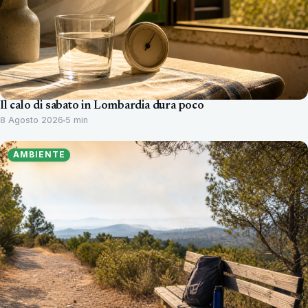
Il calo di sabato in Lombardia dura poco
8 Agosto 2026
5 min
AMBIENTE