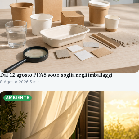
Dal 12 agosto PFAS sotto soglia negli imballaggi
8 Agosto 2026
5 min
AMBIENTE