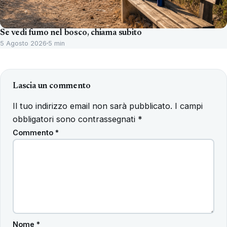
Se vedi fumo nel bosco, chiama subito
5 Agosto 2026
5 min
Lascia un commento
Il tuo indirizzo email non sarà pubblicato.
I campi
obbligatori sono contrassegnati
*
Commento
*
Nome
*