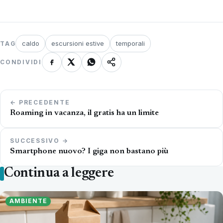
caldo
escursioni estive
temporali
TAG
CONDIVIDI
Navigazione
← PRECEDENTE
articoli
Roaming in vacanza, il gratis ha un limite
SUCCESSIVO →
Smartphone nuovo? I giga non bastano più
Continua a leggere
AMBIENTE