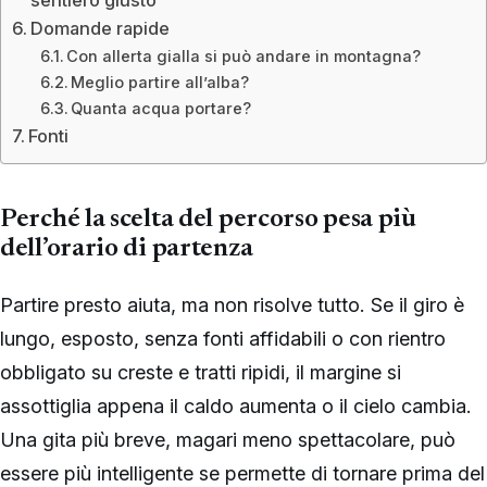
sentiero giusto
Domande rapide
Con allerta gialla si può andare in montagna?
Meglio partire all’alba?
Quanta acqua portare?
Fonti
Perché la scelta del percorso pesa più
dell’orario di partenza
Partire presto aiuta, ma non risolve tutto. Se il giro è
lungo, esposto, senza fonti affidabili o con rientro
obbligato su creste e tratti ripidi, il margine si
assottiglia appena il caldo aumenta o il cielo cambia.
Una gita più breve, magari meno spettacolare, può
essere più intelligente se permette di tornare prima del