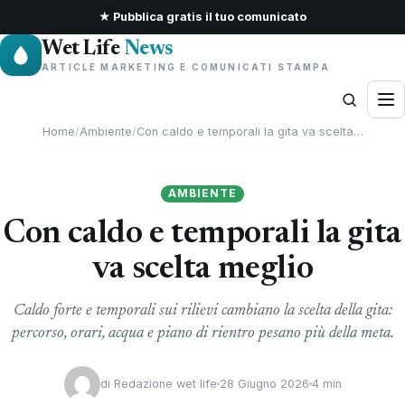
★ Pubblica gratis il tuo comunicato
Wet Life
News
ARTICLE MARKETING E COMUNICATI STAMPA
Home
/
Ambiente
/
Con caldo e temporali la gita va scelta…
AMBIENTE
Con caldo e temporali la gita
va scelta meglio
Caldo forte e temporali sui rilievi cambiano la scelta della gita:
percorso, orari, acqua e piano di rientro pesano più della meta.
di
Redazione wet life
28 Giugno 2026
4 min