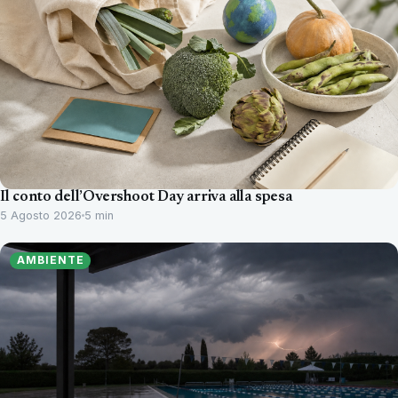
Il conto dell’Overshoot Day arriva alla spesa
5 Agosto 2026
5 min
AMBIENTE