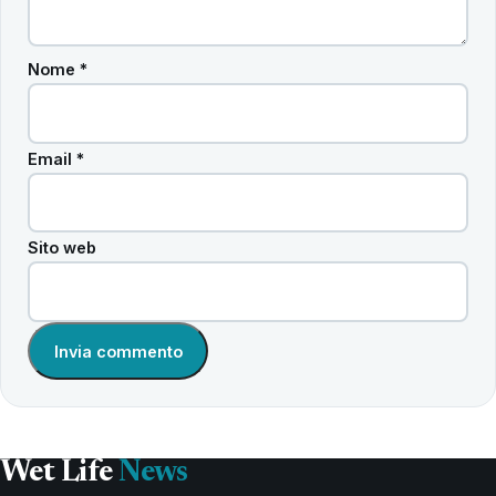
Nome
*
Email
*
Sito web
Wet Life
News