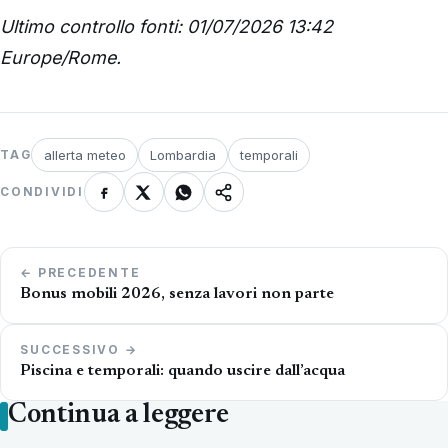
Ultimo controllo fonti: 01/07/2026 13:42
Europe/Rome.
allerta meteo
Lombardia
temporali
TAG
CONDIVIDI
Navigazione
← PRECEDENTE
articoli
Bonus mobili 2026, senza lavori non parte
SUCCESSIVO →
Piscina e temporali: quando uscire dall’acqua
Continua a leggere