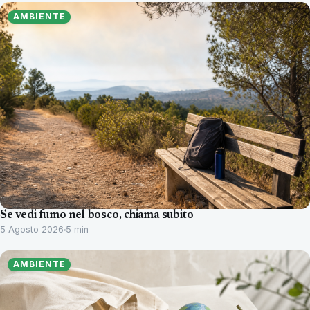
AMBIENTE
Se vedi fumo nel bosco, chiama subito
5 Agosto 2026
5 min
AMBIENTE