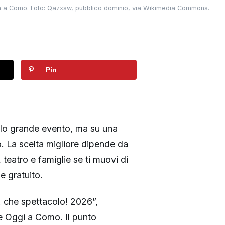
a a Como. Foto: Qazxsw, pubblico dominio, via Wikimedia Commons.
Pin
olo grande evento, ma su una
go. La scelta migliore dipende da
teatro e famiglie se ti muovi di
e gratuito.
 che spettacolo! 2026”,
e Oggi a Como. Il punto