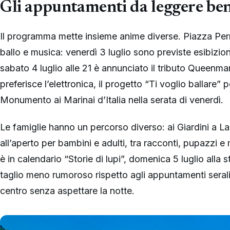
Gli appuntamenti da leggere be
Il programma mette insieme anime diverse. Piazza Perre
ballo e musica: venerdì 3 luglio sono previste esibizioni
sabato 4 luglio alle 21 è annunciato il tributo Queenma
preferisce l’elettronica, il progetto “Ti voglio ballare
Monumento ai Marinai d’Italia nella serata di venerdì.
Le famiglie hanno un percorso diverso: ai Giardini a La
all’aperto per bambini e adulti, tra racconti, pupazzi e 
è in calendario “Storie di lupi”, domenica 5 luglio alla
taglio meno rumoroso rispetto agli appuntamenti serali, 
centro senza aspettare la notte.