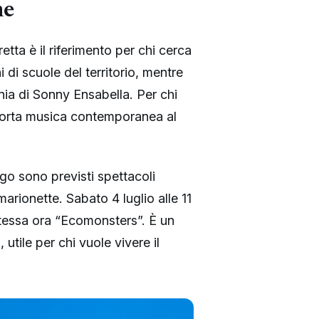
ne
tta è il riferimento per chi cerca
 di scuole del territorio, mentre
nia di Sonny Ensabella. Per chi
” porta musica contemporanea al
go sono previsti spettacoli
marionette. Sabato 4 luglio alle 11
 stessa ora “Ecomonsters”. È un
utile per chi vuole vivere il