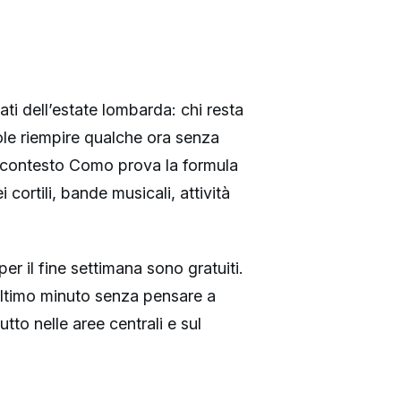
ati dell’estate lombarda: chi resta
uole riempire qualche ora senza
to contesto Como prova la formula
 cortili, bande musicali, attività
r il fine settimana sono gratuiti.
’ultimo minuto senza pensare a
to nelle aree centrali e sul