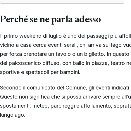
Perché se ne parla adesso
Il primo weekend di luglio è uno dei passaggi più affoll
vicino a casa cerca eventi serali, chi arriva sul lago v
per forza prenotare un tavolo o un biglietto. In ques
del palcoscenico diffuso, con ballo in piazza, teatro nei
sportive e spettacoli per bambini.
Secondo il comunicato del Comune, gli eventi indicati pe
Questo non significa che si possa arrivare sempre all
spostamenti, meteo, parcheggi e affollamento, soprattut
lungolago.