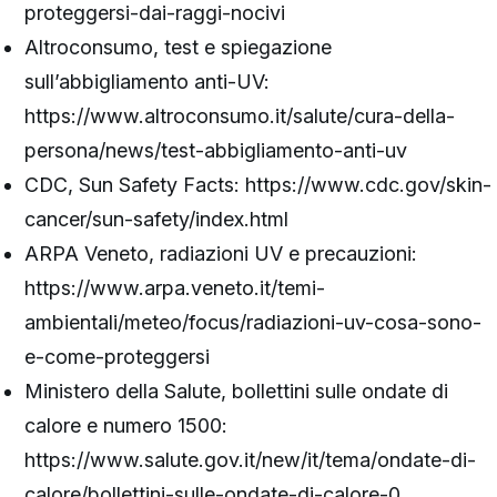
proteggersi-dai-raggi-nocivi
Altroconsumo, test e spiegazione
sull’abbigliamento anti-UV:
https://www.altroconsumo.it/salute/cura-della-
persona/news/test-abbigliamento-anti-uv
CDC, Sun Safety Facts: https://www.cdc.gov/skin-
cancer/sun-safety/index.html
ARPA Veneto, radiazioni UV e precauzioni:
https://www.arpa.veneto.it/temi-
ambientali/meteo/focus/radiazioni-uv-cosa-sono-
e-come-proteggersi
Ministero della Salute, bollettini sulle ondate di
calore e numero 1500:
https://www.salute.gov.it/new/it/tema/ondate-di-
calore/bollettini-sulle-ondate-di-calore-0