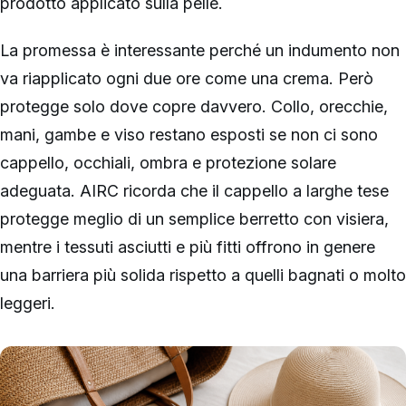
prodotto applicato sulla pelle.
La promessa è interessante perché un indumento non
va riapplicato ogni due ore come una crema. Però
protegge solo dove copre davvero. Collo, orecchie,
mani, gambe e viso restano esposti se non ci sono
cappello, occhiali, ombra e protezione solare
adeguata. AIRC ricorda che il cappello a larghe tese
protegge meglio di un semplice berretto con visiera,
mentre i tessuti asciutti e più fitti offrono in genere
una barriera più solida rispetto a quelli bagnati o molto
leggeri.