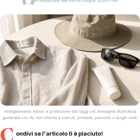
di
Redazione wet life
24 Giugno 2026
5 min
Abbigliamento estivo e protezione dai raggi UV: immagine illustrativa
generata con AI, non riferita a marchi, prodotti, persone o luoghi reali.
C
ondivi se l'articolo ti è piaciuto!