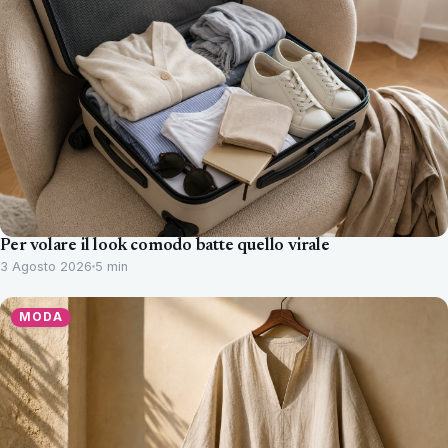
Per volare il look comodo batte quello virale
3 Agosto 2026
5 min
MODA