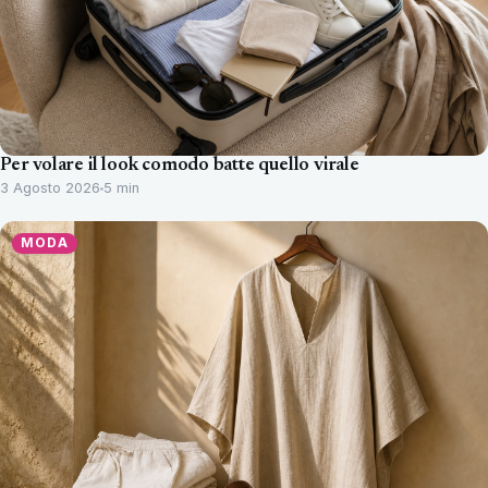
Per volare il look comodo batte quello virale
3 Agosto 2026
5 min
MODA