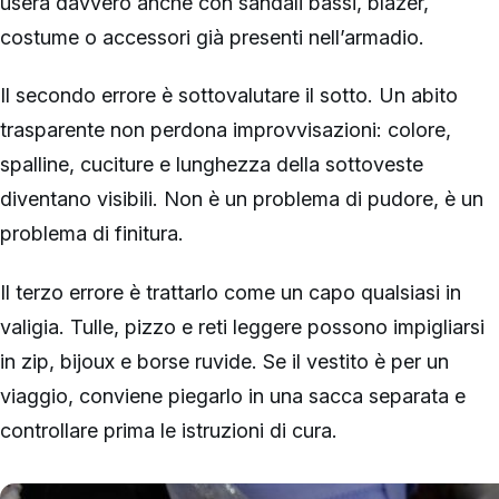
userà davvero anche con sandali bassi, blazer,
costume o accessori già presenti nell’armadio.
Il secondo errore è sottovalutare il sotto. Un abito
trasparente non perdona improvvisazioni: colore,
spalline, cuciture e lunghezza della sottoveste
diventano visibili. Non è un problema di pudore, è un
problema di finitura.
Il terzo errore è trattarlo come un capo qualsiasi in
valigia. Tulle, pizzo e reti leggere possono impigliarsi
in zip, bijoux e borse ruvide. Se il vestito è per un
viaggio, conviene piegarlo in una sacca separata e
controllare prima le istruzioni di cura.