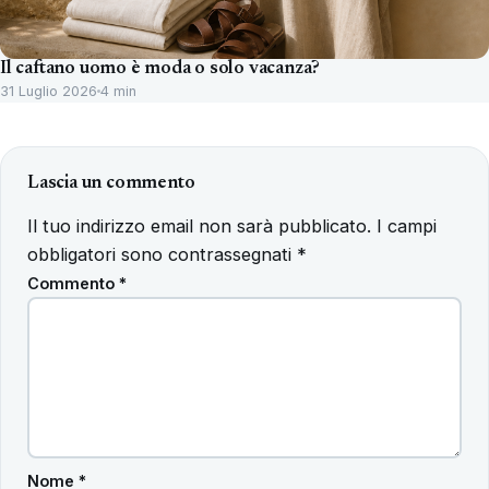
Il caftano uomo è moda o solo vacanza?
31 Luglio 2026
4 min
Lascia un commento
Il tuo indirizzo email non sarà pubblicato.
I campi
obbligatori sono contrassegnati
*
Commento
*
Nome
*