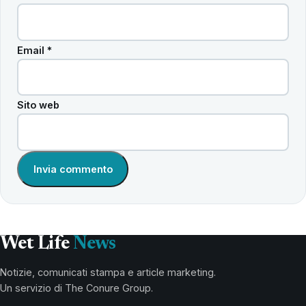
Email
*
Sito web
Wet Life
News
Notizie, comunicati stampa e article marketing.
Un servizio di The Conure Group.