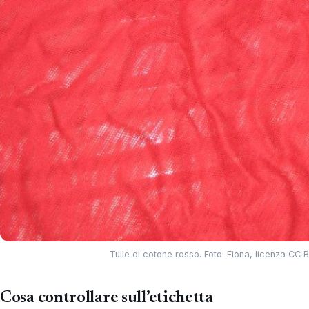
Tulle di cotone rosso. Foto: Fiona, licenza CC
Cosa controllare sull’etichetta