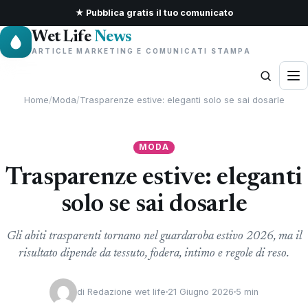
★ Pubblica gratis il tuo comunicato
Wet Life
News
ARTICLE MARKETING E COMUNICATI STAMPA
Home
/
Moda
/
Trasparenze estive: eleganti solo se sai dosarle
MODA
Trasparenze estive: eleganti
solo se sai dosarle
Gli abiti trasparenti tornano nel guardaroba estivo 2026, ma il
risultato dipende da tessuto, fodera, intimo e regole di reso.
di
Redazione wet life
21 Giugno 2026
5 min