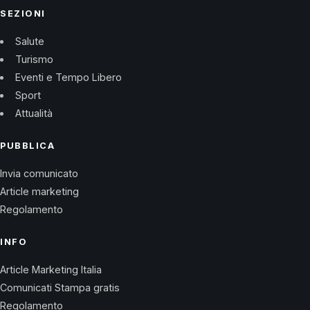
SEZIONI
Salute
Turismo
Eventi e Tempo Libero
Sport
Attualità
PUBBLICA
Invia comunicato
Article marketing
Regolamento
INFO
Article Marketing Italia
Comunicati Stampa gratis
Regolamento