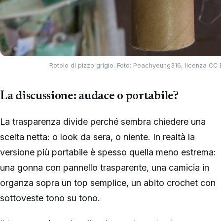
Rotolo di pizzo grigio. Foto: Peachyeung316, licenza C
La discussione: audace o portabile?
La trasparenza divide perché sembra chiedere una
scelta netta: o look da sera, o niente. In realtà la
versione più portabile è spesso quella meno estrema:
una gonna con pannello trasparente, una camicia in
organza sopra un top semplice, un abito crochet con
sottoveste tono su tono.