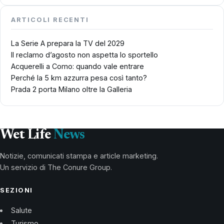
ARTICOLI RECENTI
La Serie A prepara la TV del 2029
Il reclamo d’agosto non aspetta lo sportello
Acquerelli a Como: quando vale entrare
Perché la 5 km azzurra pesa così tanto?
Prada 2 porta Milano oltre la Galleria
Wet Life
News
Notizie, comunicati stampa e article marketing.
Un servizio di The Conure Group.
SEZIONI
Salute
Turismo