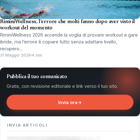
RiminiWellness, l’errore che molti fanno dopo aver visto il
workout del momento
RiminiWellness 2026 accende la voglia di provare workout e gare
ibride, ma l’errore è copiare tutto senza adattare livello,
recupero…
31 Maggio 2026
4 min
Pubblica il tuo comunicato
Gratis, con revisione editoriale e link verso il tuo sito.
Invia ora
→
INVIA ARTICOLI