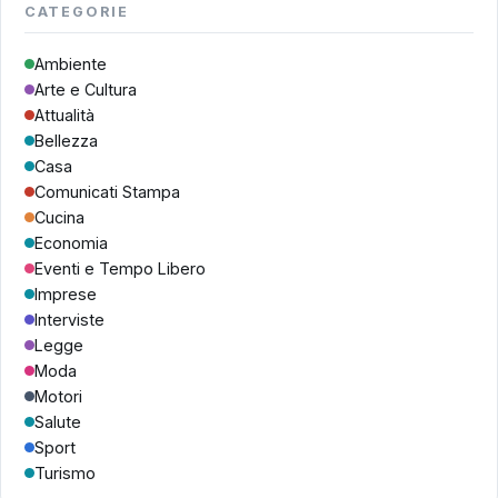
CATEGORIE
Ambiente
Arte e Cultura
Attualità
Bellezza
Casa
Comunicati Stampa
Cucina
Economia
Eventi e Tempo Libero
Imprese
Interviste
Legge
Moda
Motori
Salute
Sport
Turismo