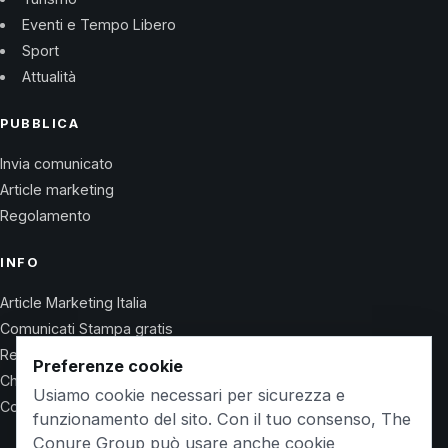
Eventi e Tempo Libero
Sport
Attualità
PUBBLICA
Invia comunicato
Article marketing
Regolamento
INFO
Article Marketing Italia
Comunicati Stampa gratis
Regolamento
Preferenze cookie
Chi Siamo
Usiamo cookie necessari per sicurezza e
Contatti
funzionamento del sito. Con il tuo consenso, The
Conure Group può usare anche cookie