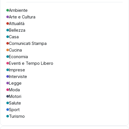
Ambiente
Arte e Cultura
Attualità
Bellezza
Casa
Comunicati Stampa
Cucina
Economia
Eventi e Tempo Libero
Imprese
Interviste
Legge
Moda
Motori
Salute
Sport
Turismo