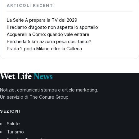
ARTICOLI RECENTI
La Serie A prepara la TV del 2029
Il reclamo d’agosto non aspetta lo sportello
Acquerelli a Como: quando vale entrare
Perché la 5 km azzurra pesa così tanto?
Prada 2 porta Milano oltre la Galleria
Wet Life
News
Notizie, comunicati stampa e article marketing.
Un servizio di The Conure Group.
SEZIONI
Salute
Turismo