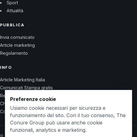
Sport
Attualità
PUBBLICA
Invia comunicato
Article marketing
Regolamento
INFO
Article Marketing Italia
Comunicati Stampa gratis
Regolamento
Preferenze cookie
Chi Siamo
Usiamo cookie necessari per sicurezza e
Contatti
funzionamento del sito. Con il tuo consenso, The
Conure Group può usare anche cookie
funzionali, analytics e marketing.
© 2026 Wet Life News · The Conure Group