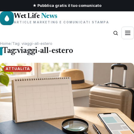
★ Pubblica gratis il tuo comunicato
Wet Life
News
ARTICLE MARKETING E COMUNICATI STAMPA
Home
/
Tag: viaggi-all-estero
Tag:
viaggi-all-estero
ATTUALITÀ