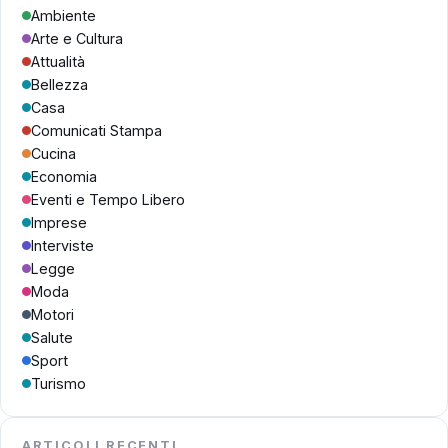
Ambiente
Arte e Cultura
Attualità
Bellezza
Casa
Comunicati Stampa
Cucina
Economia
Eventi e Tempo Libero
Imprese
Interviste
Legge
Moda
Motori
Salute
Sport
Turismo
ARTICOLI RECENTI