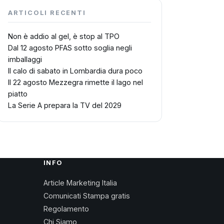
ARTICOLI RECENTI
Non è addio al gel, è stop al TPO
Dal 12 agosto PFAS sotto soglia negli
imballaggi
Il calo di sabato in Lombardia dura poco
Il 22 agosto Mezzegra rimette il lago nel
piatto
La Serie A prepara la TV del 2029
INFO
Article Marketing Italia
Comunicati Stampa gratis
Regolamento
Chi Siamo