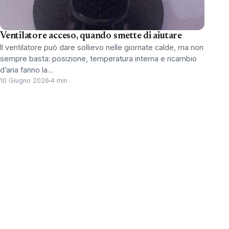
Ventilatore acceso, quando smette di aiutare
Il ventilatore può dare sollievo nelle giornate calde, ma non
sempre basta: posizione, temperatura interna e ricambio
d’aria fanno la…
10 Giugno 2026
4 min