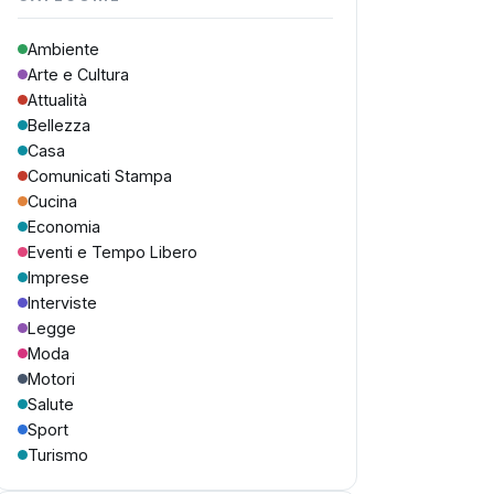
Ambiente
Arte e Cultura
Attualità
Bellezza
Casa
Comunicati Stampa
Cucina
Economia
Eventi e Tempo Libero
Imprese
Interviste
Legge
Moda
Motori
Salute
Sport
Turismo