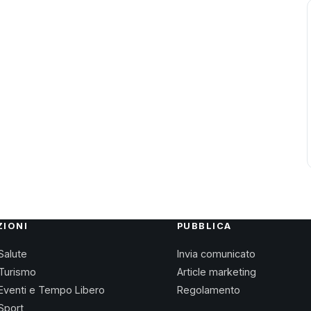
ZIONI
PUBBLICA
Salute
Invia comunicato
Turismo
Article marketing
Eventi e Tempo Libero
Regolamento
Sport