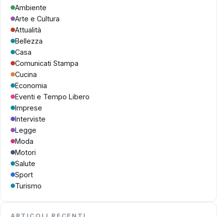
Ambiente
Arte e Cultura
Attualità
Bellezza
Casa
Comunicati Stampa
Cucina
Economia
Eventi e Tempo Libero
Imprese
Interviste
Legge
Moda
Motori
Salute
Sport
Turismo
ARTICOLI RECENTI