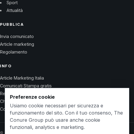
Sport
Attualità
PUBBLICA
Invia comunicato
Article marketing
Regolamento
INFO
Article Marketing Italia
Comunicati Stampa gratis
Regolamento
Preferenze cookie
Chi Siamo
Usiamo cookie necessari per sicurezza e
Contatti
funzionamento del sito. Con il tuo consenso, The
Conure Group può usare anche cookie
funzionali, analytics e marketing.
© 2026 Wet Life News · The Conure Group