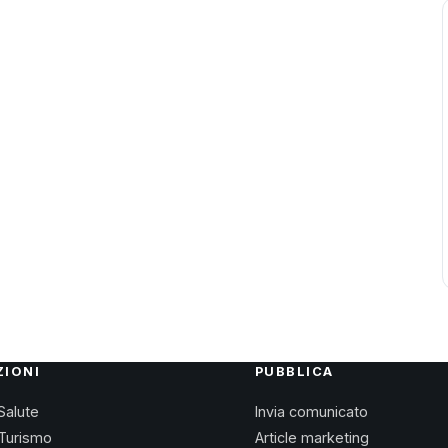
ZIONI
PUBBLICA
Salute
Invia comunicato
Turismo
Article marketing