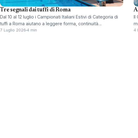
A
Tre segnali dai tuffi di Roma
Il
Dal 10 al 12 luglio i Campionati Italiani Estivi di Categoria di
ma
tuffi a Roma aiutano a leggere forma, continuità…
4 
7 Luglio 2026
4 min