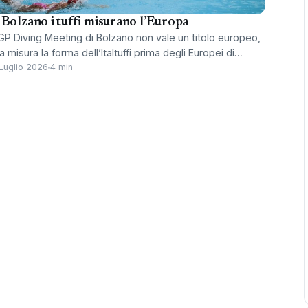
 Bolzano i tuffi misurano l’Europa
 GP Diving Meeting di Bolzano non vale un titolo europeo,
 misura la forma dell’Italtuffi prima degli Europei di…
Luglio 2026
4 min