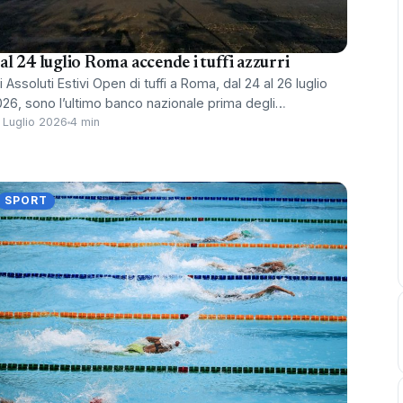
al 24 luglio Roma accende i tuffi azzurri
i Assoluti Estivi Open di tuffi a Roma, dal 24 al 26 luglio
26, sono l’ultimo banco nazionale prima degli…
 Luglio 2026
4 min
SPORT