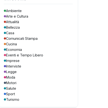
Ambiente
Arte e Cultura
Attualità
Bellezza
Casa
Comunicati Stampa
Cucina
Economia
Eventi e Tempo Libero
Imprese
Interviste
Legge
Moda
Motori
Salute
Sport
Turismo