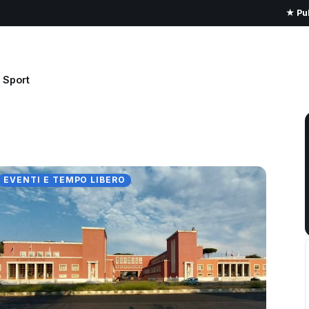
★ Pub
Sport
EVENTI E TEMPO LIBERO