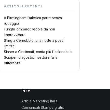
ARTICOLI RECENTI
A Birmingham l’atletica parte senza
rodaggio
Funghi lombardi: regole da non
improvvisare
Sting a Cernobbio, una notte a posti
limitati
Sinner a Cincinnati, conta più il calendario
Scioperi d’agosto: il settore fa la
differenza
INFO
Article Marketing Italia
Comunicati Stampa gratis