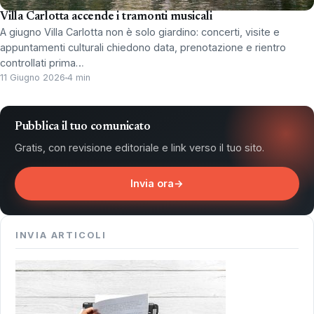
Villa Carlotta accende i tramonti musicali
A giugno Villa Carlotta non è solo giardino: concerti, visite e
appuntamenti culturali chiedono data, prenotazione e rientro
controllati prima…
11 Giugno 2026
4 min
Pubblica il tuo comunicato
Gratis, con revisione editoriale e link verso il tuo sito.
Invia ora
→
INVIA ARTICOLI