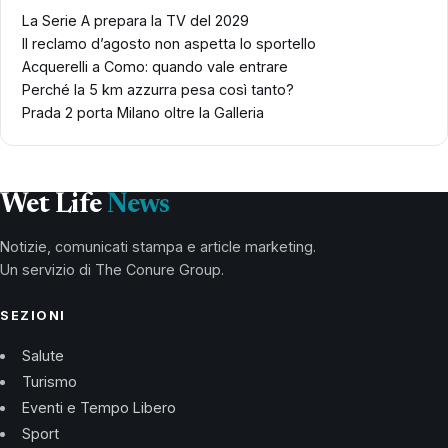
La Serie A prepara la TV del 2029
Il reclamo d’agosto non aspetta lo sportello
Acquerelli a Como: quando vale entrare
Perché la 5 km azzurra pesa così tanto?
Prada 2 porta Milano oltre la Galleria
Wet Life
News
Notizie, comunicati stampa e article marketing.
Un servizio di The Conure Group.
SEZIONI
Salute
Turismo
Eventi e Tempo Libero
Sport