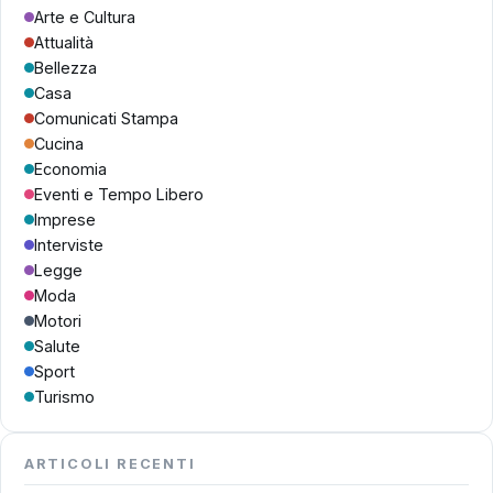
Arte e Cultura
Attualità
Bellezza
Casa
Comunicati Stampa
Cucina
Economia
Eventi e Tempo Libero
Imprese
Interviste
Legge
Moda
Motori
Salute
Sport
Turismo
ARTICOLI RECENTI