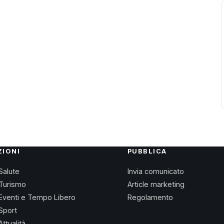
ZIONI
PUBBLICA
Salute
Invia comunicato
Turismo
Article marketing
Eventi e Tempo Libero
Regolamento
Sport
Attualità