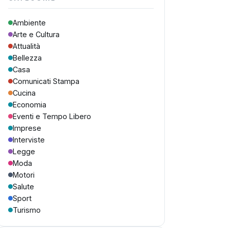
Ambiente
Arte e Cultura
Attualità
Bellezza
Casa
Comunicati Stampa
Cucina
Economia
Eventi e Tempo Libero
Imprese
Interviste
Legge
Moda
Motori
Salute
Sport
Turismo