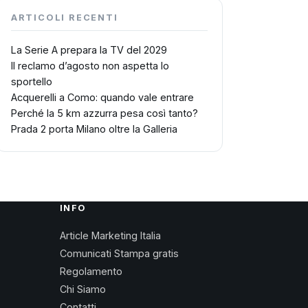
ARTICOLI RECENTI
La Serie A prepara la TV del 2029
Il reclamo d’agosto non aspetta lo
sportello
Acquerelli a Como: quando vale entrare
Perché la 5 km azzurra pesa così tanto?
Prada 2 porta Milano oltre la Galleria
INFO
Article Marketing Italia
Comunicati Stampa gratis
Regolamento
Chi Siamo
Contatti