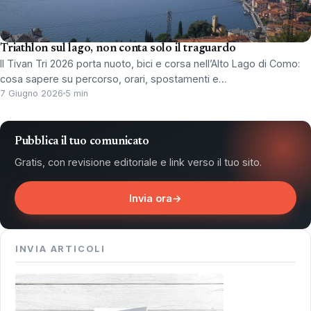
Triathlon sul lago, non conta solo il traguardo
Il Tivan Tri 2026 porta nuoto, bici e corsa nell’Alto Lago di Como:
cosa sapere su percorso, orari, spostamenti e…
7 Giugno 2026
5 min
Pubblica il tuo comunicato
Gratis, con revisione editoriale e link verso il tuo sito.
Invia ora
→
INVIA ARTICOLI