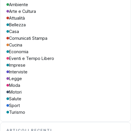
Ambiente
Arte e Cultura
Attualità
Bellezza
Casa
Comunicati Stampa
Cucina
Economia
Eventi e Tempo Libero
Imprese
Interviste
Legge
Moda
Motori
Salute
Sport
Turismo
ARTICOLI RECENTI