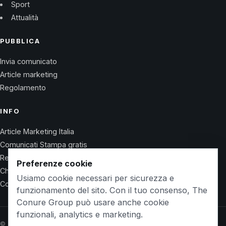
Sport
Attualità
PUBBLICA
Invia comunicato
Article marketing
Regolamento
INFO
Article Marketing Italia
Comunicati Stampa gratis
Regolamento
Preferenze cookie
Chi Siamo
Usiamo cookie necessari per sicurezza e
Contatti
funzionamento del sito. Con il tuo consenso, The
Conure Group può usare anche cookie
funzionali, analytics e marketing.
© 2026 Wet Life News · The Conure Group