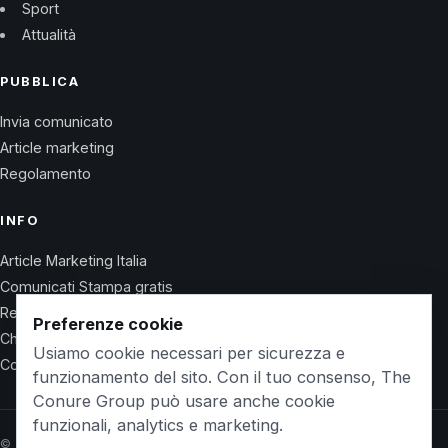
Sport
Attualità
PUBBLICA
Invia comunicato
Article marketing
Regolamento
INFO
Article Marketing Italia
Comunicati Stampa gratis
Regolamento
Preferenze cookie
Chi Siamo
Usiamo cookie necessari per sicurezza e
Contatti
funzionamento del sito. Con il tuo consenso, The
Conure Group può usare anche cookie
funzionali, analytics e marketing.
© 2026 Wet Life News · The Conure Group