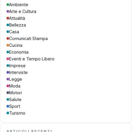
Ambiente
Arte e Cultura
Attualità
Bellezza
Casa
Comunicati Stampa
Cucina
Economia
Eventi e Tempo Libero
Imprese
Interviste
Legge
Moda
Motori
Salute
Sport
Turismo
ARTICOLI RECENTI