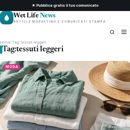
★ Pubblica gratis il tuo comunicato
Wet Life
News
ARTICLE MARKETING E COMUNICATI STAMPA
Home
/
Tag: tessuti leggeri
Tag:
tessuti leggeri
MODA