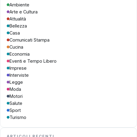
Ambiente
Arte e Cultura
Attualità
Bellezza
Casa
Comunicati Stampa
Cucina
Economia
Eventi e Tempo Libero
Imprese
Interviste
Legge
Moda
Motori
Salute
Sport
Turismo
ARTICOLI RECENTI