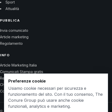
Sport
Attualità
PUBBLICA
Invia comunicato
Article marketing
Regolamento
INFO
Article Marketing Italia
Comunicati Stampa gratis
Regolamento
Preferenze cookie
Chi Siamo
Usiamo cookie necessari per sicurezza e
Contatti
funzionamento del sito. Con il tuo consenso, The
Conure Group può usare anche cookie
funzionali, analytics e marketing.
© 2026 Wet Life News · The Conure Group