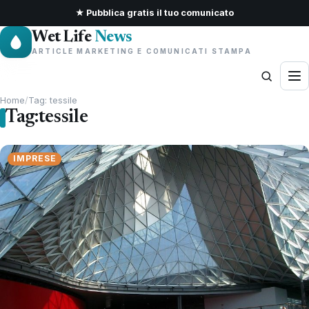
★ Pubblica gratis il tuo comunicato
Wet Life
News
ARTICLE MARKETING E COMUNICATI STAMPA
Home
/
Tag: tessile
Tag:
tessile
IMPRESE