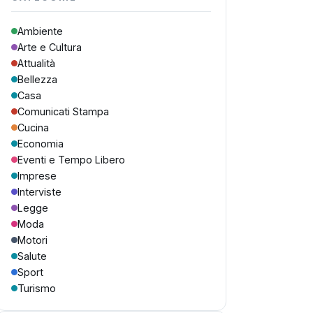
Ambiente
Arte e Cultura
Attualità
Bellezza
Casa
Comunicati Stampa
Cucina
Economia
Eventi e Tempo Libero
Imprese
Interviste
Legge
Moda
Motori
Salute
Sport
Turismo