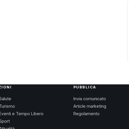
ZIONI
PUBBLICA
Salute
Invia comunicato
Turismo
Article marketing
Eventi e Tempo Libero
Regolamento
Sport
Attualità