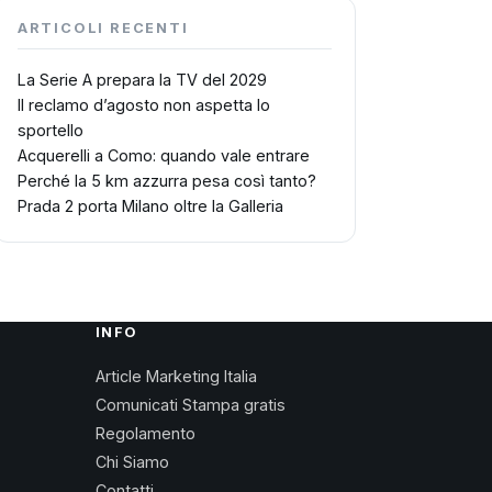
ARTICOLI RECENTI
La Serie A prepara la TV del 2029
Il reclamo d’agosto non aspetta lo
sportello
Acquerelli a Como: quando vale entrare
Perché la 5 km azzurra pesa così tanto?
Prada 2 porta Milano oltre la Galleria
INFO
Article Marketing Italia
Comunicati Stampa gratis
Regolamento
Chi Siamo
Contatti