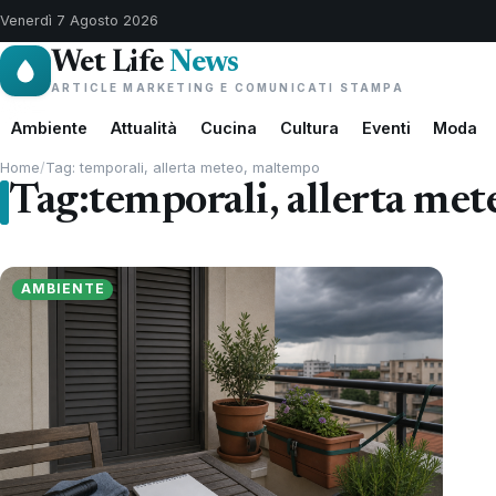
Venerdì 7 Agosto 2026
Wet Life
News
ARTICLE MARKETING E COMUNICATI STAMPA
Ambiente
Attualità
Cucina
Cultura
Eventi
Moda
Home
/
Tag: temporali, allerta meteo, maltempo
Tag:
temporali, allerta me
AMBIENTE