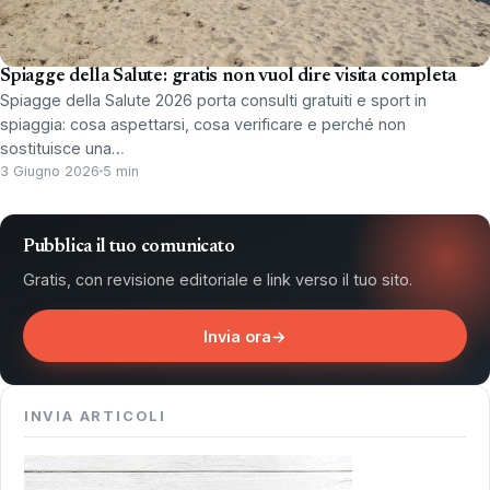
Spiagge della Salute: gratis non vuol dire visita completa
Spiagge della Salute 2026 porta consulti gratuiti e sport in
spiaggia: cosa aspettarsi, cosa verificare e perché non
sostituisce una…
3 Giugno 2026
5 min
Pubblica il tuo comunicato
Gratis, con revisione editoriale e link verso il tuo sito.
Invia ora
→
INVIA ARTICOLI