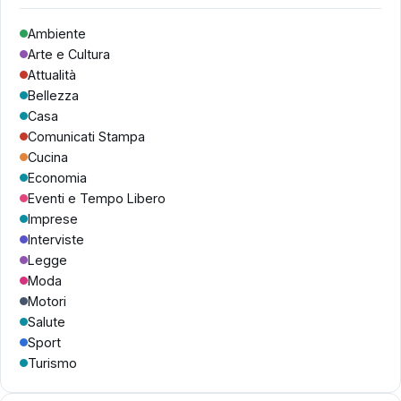
Ambiente
Arte e Cultura
Attualità
Bellezza
Casa
Comunicati Stampa
Cucina
Economia
Eventi e Tempo Libero
Imprese
Interviste
Legge
Moda
Motori
Salute
Sport
Turismo