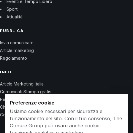
Eventi e Tempo Libero
Sport
Attualità
PUBBLICA
Invia comunicato
Article marketing
Regolamento
INFO
Article Marketing Italia
Comunicati Stampa gratis
Regolamento
Preferenze cookie
Chi Siamo
Usiamo cookie necessari per sicurezza e
Contatti
funzionamento del sito. Con il tuo consenso, The
Conure Group può usare anche cookie
funzionali, analytics e marketing.