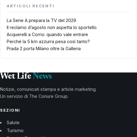
ARTICOLI RECENTI
La Serie A prepara la TV del 2029
Il reclamo d’agosto non aspetta lo sportello
Acquerelli a Como: quando vale entrare
Perché la 5 km azzurra pesa così tanto?
Prada 2 porta Milano oltre la Galleria
Wet Life
News
Notizie, comunicati stampa e article marketing.
Un servizio di The Conure Group.
SEZIONI
Salute
Turismo