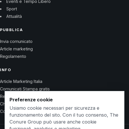
Eventi e Tempo Libero
Sport
Attualità
PUBBLICA
Invia comunicato
Article marketing
Regolamento
INFO
Article Marketing Italia
Comunicati Stampa gratis
Regolamento
Preferenze cookie
Chi Siamo
Usiamo cookie necessari per sicurezza e
Contatti
funzionamento del sito. Con il tuo consenso, The
Conure Group può usare anche cookie
funzionali, analytics e marketing.