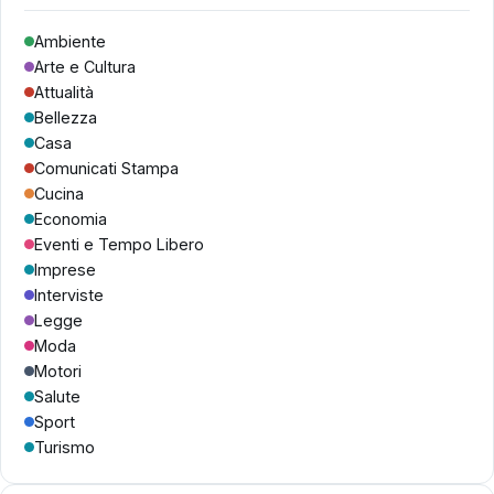
Ambiente
Arte e Cultura
Attualità
Bellezza
Casa
Comunicati Stampa
Cucina
Economia
Eventi e Tempo Libero
Imprese
Interviste
Legge
Moda
Motori
Salute
Sport
Turismo