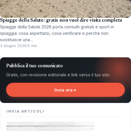
Spiagge della Salute: gratis non vuol dire visita completa
Spiagge della Salute 2026 porta consulti gratuiti e sport in
spiaggia: cosa aspettarsi, cosa verificare e perché non
sostituisce una…
3 Giugno 2026
5 min
Pubblica il tuo comunicato
Gratis, con revisione editoriale e link verso il tuo sito.
Invia ora
→
INVIA ARTICOLI