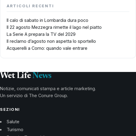
ARTICOLI RECENTI
Il calo di sabato in Lombardia dura poco
Il 22 agosto Mezzegra rimette il lago nel piatto
La Serie A prepara la TV del 2029
Il reclamo d’agosto non aspetta lo sportello
Acquerelli a Como: quando vale entrare
Wet Life
News
Notizie, comunicati stampa e article marketing.
Un servizio di The Conure Group.
SEZIONI
Salute
Turismo