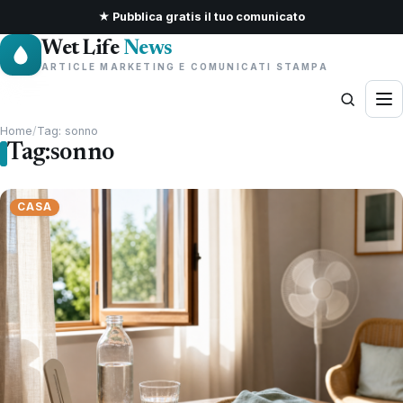
★ Pubblica gratis il tuo comunicato
Wet Life
News
ARTICLE MARKETING E COMUNICATI STAMPA
Home
/
Tag: sonno
Tag:
sonno
CASA