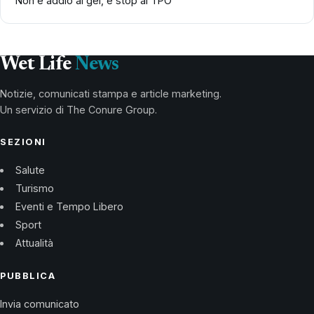
Non è addio al gel, è stop al TPO
Wet Life
News
Notizie, comunicati stampa e article marketing.
Un servizio di The Conure Group.
SEZIONI
Salute
Turismo
Eventi e Tempo Libero
Sport
Attualità
PUBBLICA
Invia comunicato