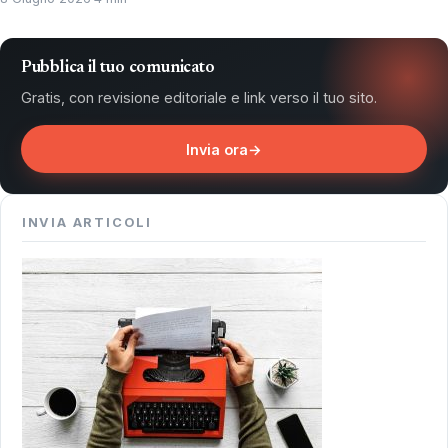
Pubblica il tuo comunicato
Gratis, con revisione editoriale e link verso il tuo sito.
Invia ora
→
INVIA ARTICOLI