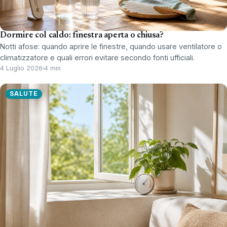
Dormire col caldo: finestra aperta o chiusa?
Notti afose: quando aprire le finestre, quando usare ventilatore o
climatizzatore e quali errori evitare secondo fonti ufficiali.
4 Luglio 2026
4 min
SALUTE