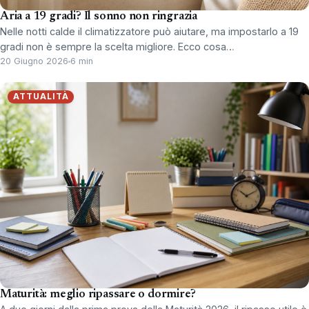
Aria a 19 gradi? Il sonno non ringrazia
Nelle notti calde il climatizzatore può aiutare, ma impostarlo a 19
gradi non è sempre la scelta migliore. Ecco cosa…
20 Giugno 2026
6 min
ATTUALITÀ
Maturità: meglio ripassare o dormire?