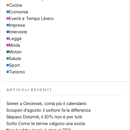
Cucina
Economia
Eventi e Tempo Libero
Imprese
Interviste
Legge
Moda
Motori
Salute
Sport
Turismo
ARTICOLI RECENTI
Sinner a Cincinnati, conta più il calendario
Scioperi d’agosto: il settore fa la differenza
Skipass Dolomiti, il 30% non è per tutti
Sotto Como le terme valgono una sosta