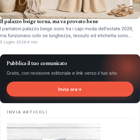
Il palazzo beige torna, ma va provato bene
I pantaloni palazzo beige sono tra i capi moda dell’estate 2026,
ma funzionano solo se lunghezza, tessuto ed etichetta sono…
5 Luglio 2026
4 min
Pubblica il tuo comunicato
Gratis, con revisione editoriale e link verso il tuo sito.
Invia ora
→
INVIA ARTICOLI