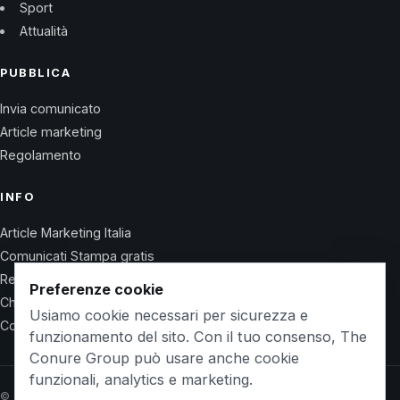
Sport
Attualità
PUBBLICA
Invia comunicato
Article marketing
Regolamento
INFO
Article Marketing Italia
Comunicati Stampa gratis
Regolamento
Preferenze cookie
Chi Siamo
Usiamo cookie necessari per sicurezza e
Contatti
funzionamento del sito. Con il tuo consenso, The
Conure Group può usare anche cookie
funzionali, analytics e marketing.
© 2026 Wet Life News · The Conure Group