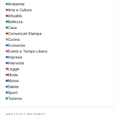
Ambiente
Arte e Cultura
Attualità
Bellezza
Casa
Comunicati Stampa
Cucina
Economia
Eventi e Tempo Libero
Imprese
Interviste
Legge
Moda
Motori
Salute
Sport
Turismo
ARTICOLI RECENTI