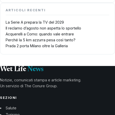
ARTICOLI RECENTI
La Serie A prepara la TV del 2029
Il reclamo d’agosto non aspetta lo sportello
Acquerelli a Como: quando vale entrare
Perché la 5 km azzurra pesa così tanto?
Prada 2 porta Milano oltre la Galleria
Wet Life
News
Notizie, comunicati stampa e article marketing.
Un servizio di The Conure Group.
SEZIONI
Salute
Turismo