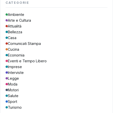
CATEGORIE
Ambiente
Arte e Cultura
Attualità
Bellezza
Casa
Comunicati Stampa
Cucina
Economia
Eventi e Tempo Libero
Imprese
Interviste
Legge
Moda
Motori
Salute
Sport
Turismo