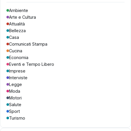
Ambiente
Arte e Cultura
Attualità
Bellezza
Casa
Comunicati Stampa
Cucina
Economia
Eventi e Tempo Libero
Imprese
Interviste
Legge
Moda
Motori
Salute
Sport
Turismo