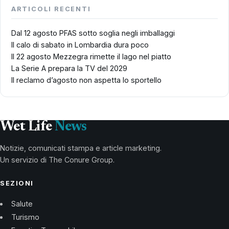
ARTICOLI RECENTI
Dal 12 agosto PFAS sotto soglia negli imballaggi
Il calo di sabato in Lombardia dura poco
Il 22 agosto Mezzegra rimette il lago nel piatto
La Serie A prepara la TV del 2029
Il reclamo d’agosto non aspetta lo sportello
Wet Life
News
Notizie, comunicati stampa e article marketing.
Un servizio di The Conure Group.
SEZIONI
Salute
Turismo