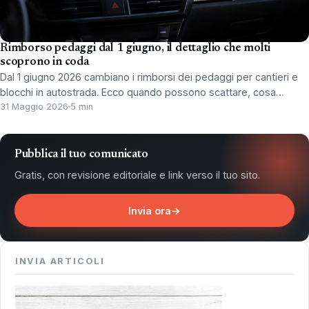
Rimborso pedaggi dal 1 giugno, il dettaglio che molti
scoprono in coda
Dal 1 giugno 2026 cambiano i rimborsi dei pedaggi per cantieri e
blocchi in autostrada. Ecco quando possono scattare, cosa…
31 Maggio 2026
5 min
Pubblica il tuo comunicato
Gratis, con revisione editoriale e link verso il tuo sito.
Invia ora
→
INVIA ARTICOLI