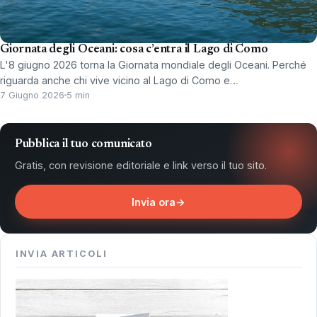
Giornata degli Oceani: cosa c’entra il Lago di Como
L'8 giugno 2026 torna la Giornata mondiale degli Oceani. Perché
riguarda anche chi vive vicino al Lago di Como e…
7 Giugno 2026
5 min
Pubblica il tuo comunicato
Gratis, con revisione editoriale e link verso il tuo sito.
Invia ora
→
INVIA ARTICOLI