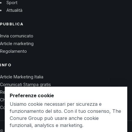
Sport
Attualità
PUBBLICA
Invia comunicato
Article marketing
Regolamento
INFO
Article Marketing Italia
Comunicati Stampa gratis
Regolamento
Preferenze cookie
Chi Siamo
Usiamo cookie necessari per sicurezza e
Contatti
funzionamento del sito. Con il tuo consenso, The
Conure Group può usare anche cookie
funzionali, analytics e marketing.
© 2026 Wet Life News · The Conure Group