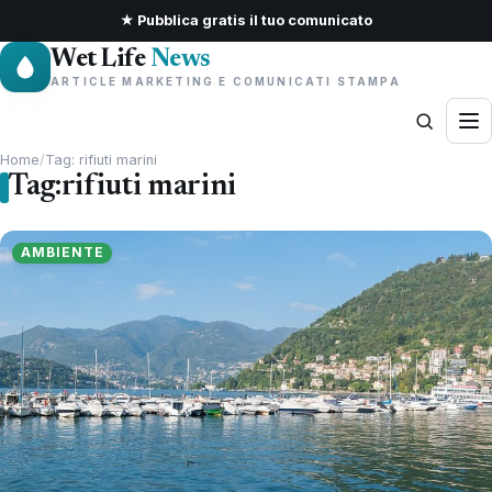
★ Pubblica gratis il tuo comunicato
Wet Life
News
ARTICLE MARKETING E COMUNICATI STAMPA
Home
/
Tag: rifiuti marini
Tag:
rifiuti marini
AMBIENTE