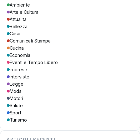
Ambiente
Arte e Cultura
Attualità
Bellezza
Casa
Comunicati Stampa
Cucina
Economia
Eventi e Tempo Libero
Imprese
Interviste
Legge
Moda
Motori
Salute
Sport
Turismo
ARTICOLI RECENTI