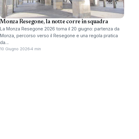
Monza Resegone, la notte corre in squadra
La Monza Resegone 2026 torna il 20 giugno: partenza da
Monza, percorso verso il Resegone e una regola pratica
da…
10 Giugno 2026
4 min