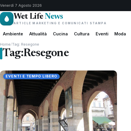
Venerdì 7 Agosto 2026
Wet Life
News
ARTICLE MARKETING E COMUNICATI STAMPA
Ambiente
Attualità
Cucina
Cultura
Eventi
Moda
Home
/
Tag: Resegone
Tag:
Resegone
EVENTI E TEMPO LIBERO