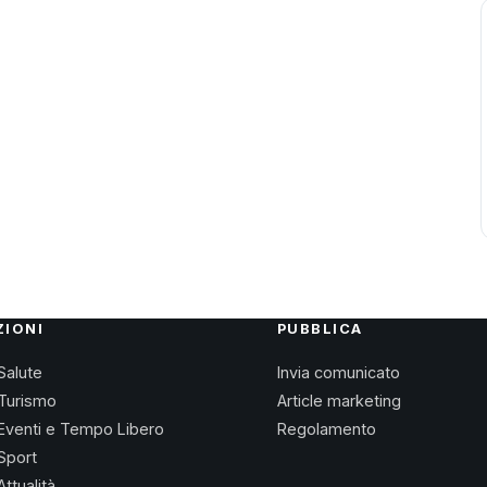
ZIONI
PUBBLICA
Salute
Invia comunicato
Turismo
Article marketing
Eventi e Tempo Libero
Regolamento
Sport
Attualità