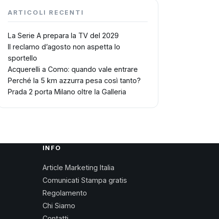
ARTICOLI RECENTI
La Serie A prepara la TV del 2029
Il reclamo d’agosto non aspetta lo
sportello
Acquerelli a Como: quando vale entrare
Perché la 5 km azzurra pesa così tanto?
Prada 2 porta Milano oltre la Galleria
INFO
Article Marketing Italia
Comunicati Stampa gratis
Regolamento
Chi Siamo
Contatti