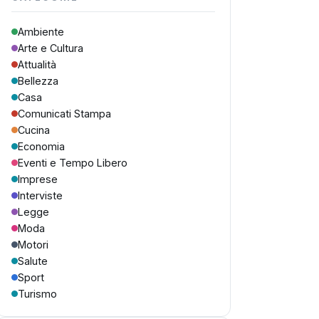
Ambiente
Arte e Cultura
Attualità
Bellezza
Casa
Comunicati Stampa
Cucina
Economia
Eventi e Tempo Libero
Imprese
Interviste
Legge
Moda
Motori
Salute
Sport
Turismo