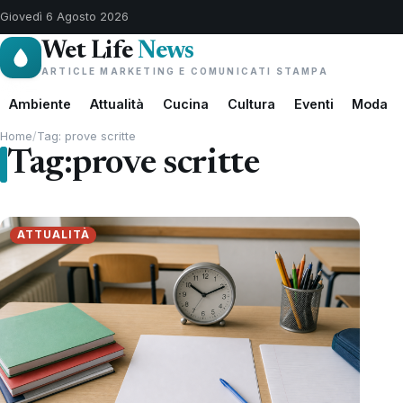
Giovedì 6 Agosto 2026
Wet Life
News
ARTICLE MARKETING E COMUNICATI STAMPA
Ambiente
Attualità
Cucina
Cultura
Eventi
Moda
Home
/
Tag: prove scritte
Tag:
prove scritte
ATTUALITÀ