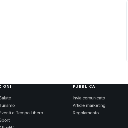
ZIONI
PUBBLICA
Salute
Invia comunicato
Turismo
Article marketing
Eventi e Tempo Libero
Regolamento
Sport
Attualità