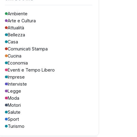
Ambiente
Arte e Cultura
Attualità
Bellezza
Casa
Comunicati Stampa
Cucina
Economia
Eventi e Tempo Libero
Imprese
Interviste
Legge
Moda
Motori
Salute
Sport
Turismo