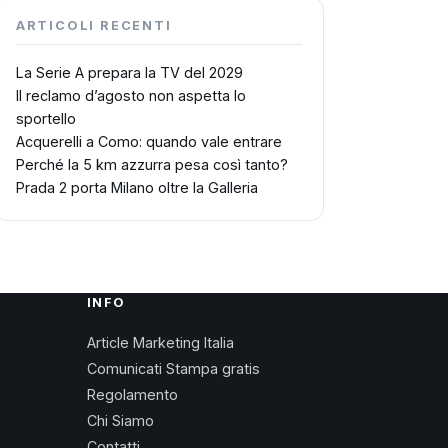
ARTICOLI RECENTI
La Serie A prepara la TV del 2029
Il reclamo d’agosto non aspetta lo
sportello
Acquerelli a Como: quando vale entrare
Perché la 5 km azzurra pesa così tanto?
Prada 2 porta Milano oltre la Galleria
INFO
Article Marketing Italia
Comunicati Stampa gratis
Regolamento
Chi Siamo
Contatti