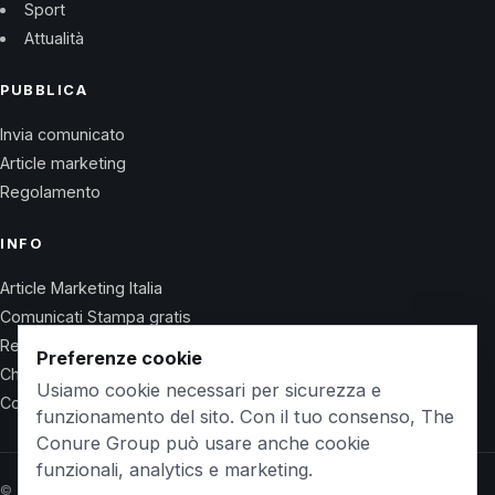
Sport
Attualità
PUBBLICA
Invia comunicato
Article marketing
Regolamento
INFO
Article Marketing Italia
Comunicati Stampa gratis
Regolamento
Preferenze cookie
Chi Siamo
Usiamo cookie necessari per sicurezza e
Contatti
funzionamento del sito. Con il tuo consenso, The
Conure Group può usare anche cookie
funzionali, analytics e marketing.
© 2026 Wet Life News · The Conure Group