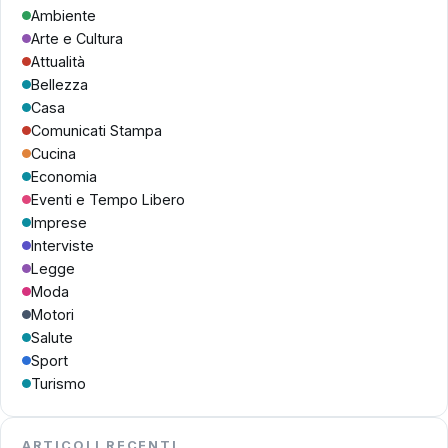
Ambiente
Arte e Cultura
Attualità
Bellezza
Casa
Comunicati Stampa
Cucina
Economia
Eventi e Tempo Libero
Imprese
Interviste
Legge
Moda
Motori
Salute
Sport
Turismo
ARTICOLI RECENTI