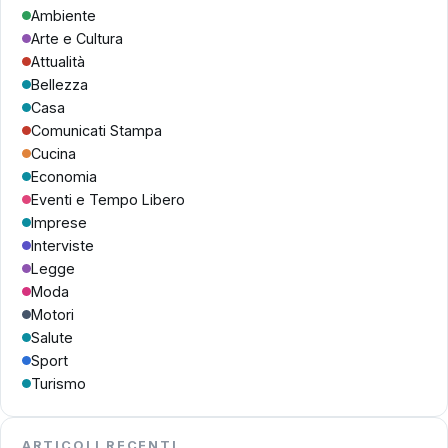
Ambiente
Arte e Cultura
Attualità
Bellezza
Casa
Comunicati Stampa
Cucina
Economia
Eventi e Tempo Libero
Imprese
Interviste
Legge
Moda
Motori
Salute
Sport
Turismo
ARTICOLI RECENTI