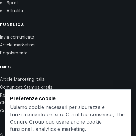
Sport
Attualità
PUBBLICA
Invia comunicato
Article marketing
Regolamento
INFO
Article Marketing Italia
Comunicati Stampa gratis
Regolamento
Preferenze cookie
Chi Siamo
Usiamo cookie necessari per sicurezza e
Contatti
funzionamento del sito. Con il tuo consenso, The
Conure Group può usare anche cookie
funzionali, analytics e marketing.
© 2026 Wet Life News · The Conure Group