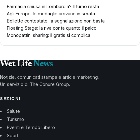
Farmacia chiusa in Lombardia? Il turno resta
Agli Europei le medaglie arrivano in serata
Bollette contestate: la segnalazione non basta
Floating Stage: la riva conta quanto il palco
Monopattini sharing: il gratis si complica
Wet Life
News
Notizie, comunicati stampa e article marketing.
Un servizio di The Conure Group.
SEZIONI
Salute
Turismo
Eventi e Tempo Libero
Sport