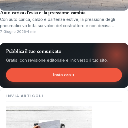
Auto carica d’estate: la pressione cambia
Con auto carica, caldo e partenze estive, la pressione degli
pneumatici va letta sui valori del costruttore e non decisa…
7 Giugno 2026
4 min
Pubblica il tuo comunicato
Gratis, con revisione editoriale e link verso il tuo sito.
Invia ora
→
INVIA ARTICOLI