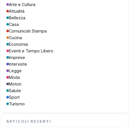
Arte e Cultura
Attualità
Bellezza
Casa
Comunicati Stampa
Cucina
Economia
Eventi e Tempo Libero
Imprese
Interviste
Legge
Moda
Motori
Salute
Sport
Turismo
ARTICOLI RECENTI