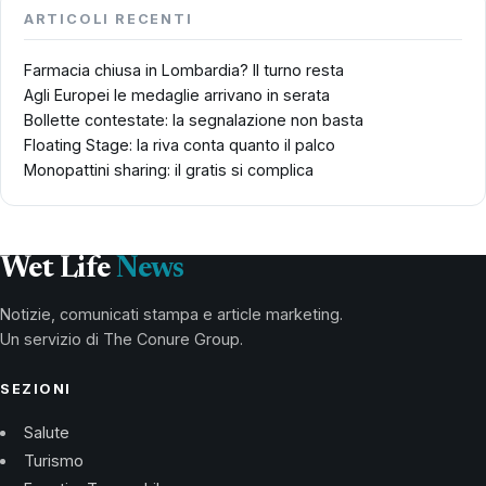
ARTICOLI RECENTI
Farmacia chiusa in Lombardia? Il turno resta
Agli Europei le medaglie arrivano in serata
Bollette contestate: la segnalazione non basta
Floating Stage: la riva conta quanto il palco
Monopattini sharing: il gratis si complica
Wet Life
News
Notizie, comunicati stampa e article marketing.
Un servizio di The Conure Group.
SEZIONI
Salute
Turismo