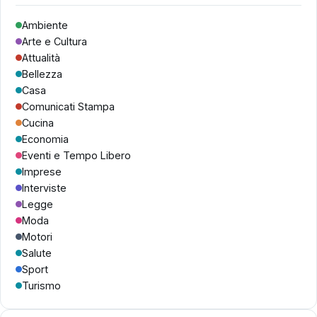
Ambiente
Arte e Cultura
Attualità
Bellezza
Casa
Comunicati Stampa
Cucina
Economia
Eventi e Tempo Libero
Imprese
Interviste
Legge
Moda
Motori
Salute
Sport
Turismo