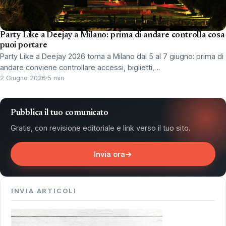
Party Like a Deejay a Milano: prima di andare controlla cosa
puoi portare
Party Like a Deejay 2026 torna a Milano dal 5 al 7 giugno: prima di
andare conviene controllare accessi, biglietti,…
2 Giugno 2026
5 min
Pubblica il tuo comunicato
Gratis, con revisione editoriale e link verso il tuo sito.
Invia ora
→
INVIA ARTICOLI