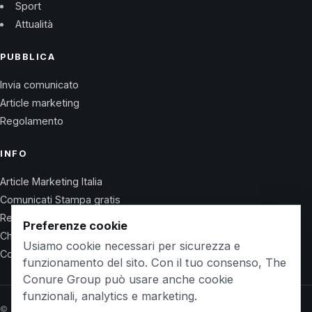
Sport
Attualità
PUBBLICA
Invia comunicato
Article marketing
Regolamento
INFO
Article Marketing Italia
Comunicati Stampa gratis
Regolamento
Preferenze cookie
Chi Siamo
Usiamo cookie necessari per sicurezza e
Contatti
funzionamento del sito. Con il tuo consenso, The
Conure Group può usare anche cookie
funzionali, analytics e marketing.
© 2026 Wet Life News · The Conure Group