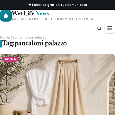
★ Pubblica gratis il tuo comunicato
Wet Life
News
ARTICLE MARKETING E COMUNICATI STAMPA
Home
/
Tag: pantaloni palazzo
Tag:
pantaloni palazzo
MODA