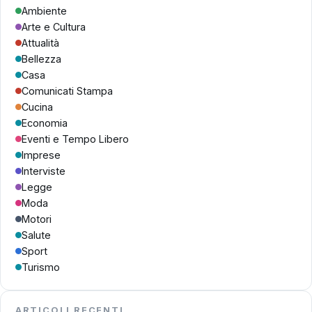
Ambiente
Arte e Cultura
Attualità
Bellezza
Casa
Comunicati Stampa
Cucina
Economia
Eventi e Tempo Libero
Imprese
Interviste
Legge
Moda
Motori
Salute
Sport
Turismo
ARTICOLI RECENTI