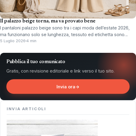
Il palazzo beige torna, ma va provato bene
I pantaloni palazzo beige sono tra i capi moda dell’estate 2026,
ma funzionano solo se lunghezza, tessuto ed etichetta sono…
5 Luglio 2026
4 min
Pubblica il tuo comunicato
Gratis, con revisione editoriale e link verso il tuo sito.
Invia ora
→
INVIA ARTICOLI