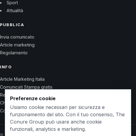
Sport
Attualità
PUBBLICA
Invia comunicato
Article marketing
Regolamento
INFO
Article Marketing Italia
Comunicati Stampa gratis
Regolamento
Preferenze cookie
Chi Siamo
Usiamo cookie necessari per sicurezza e
Contatti
funzionamento del sito. Con il tuo consenso, The
Conure Group può usare anche cookie
funzionali, analytics e marketing.
© 2026 Wet Life News · The Conure Group