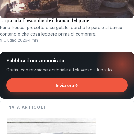
La parola fresco divide il banco del pane
Pane fresco, precotto o surgelato: perché le parole al banco
contano e che cosa leggere prima di comprare.
9 Giugno 2026
4 min
Pubblica il tuo comunicato
Gratis, con revisione editoriale e link verso il tuo sito.
Invia ora
→
INVIA ARTICOLI