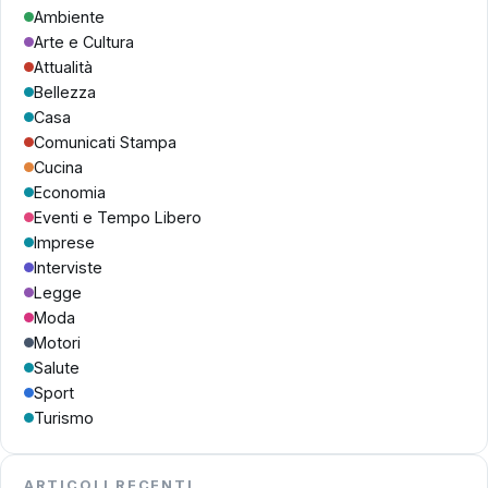
Ambiente
Arte e Cultura
Attualità
Bellezza
Casa
Comunicati Stampa
Cucina
Economia
Eventi e Tempo Libero
Imprese
Interviste
Legge
Moda
Motori
Salute
Sport
Turismo
ARTICOLI RECENTI