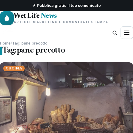
★ Pubblica gratis il tuo comunicato
Wet Life
News
ARTICLE MARKETING E COMUNICATI STAMPA
Home
/
Tag: pane precotto
Tag:
pane precotto
CUCINA