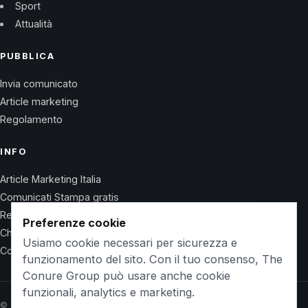
Sport
Attualità
PUBBLICA
Invia comunicato
Article marketing
Regolamento
INFO
Article Marketing Italia
Comunicati Stampa gratis
Regolamento
Preferenze cookie
Chi Siamo
Usiamo cookie necessari per sicurezza e
Contatti
funzionamento del sito. Con il tuo consenso, The
Conure Group può usare anche cookie
funzionali, analytics e marketing.
© 2026 Wet Life News · The Conure Group