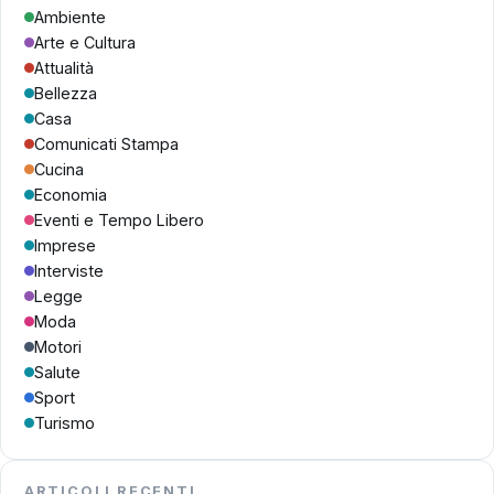
Ambiente
Arte e Cultura
Attualità
Bellezza
Casa
Comunicati Stampa
Cucina
Economia
Eventi e Tempo Libero
Imprese
Interviste
Legge
Moda
Motori
Salute
Sport
Turismo
ARTICOLI RECENTI