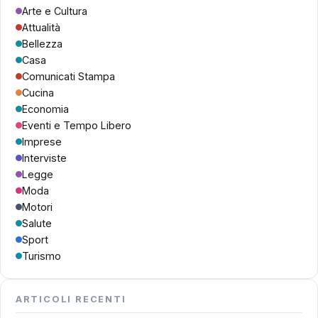
Arte e Cultura
Attualità
Bellezza
Casa
Comunicati Stampa
Cucina
Economia
Eventi e Tempo Libero
Imprese
Interviste
Legge
Moda
Motori
Salute
Sport
Turismo
ARTICOLI RECENTI