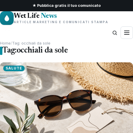
★ Pubblica gratis il tuo comunicato
Wet Life
News
ARTICLE MARKETING E COMUNICATI STAMPA
Home
/
Tag: occhiali da sole
Tag:
occhiali da sole
SALUTE