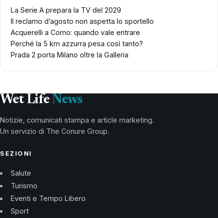
La Serie A prepara la TV del 2029
Il reclamo d’agosto non aspetta lo sportello
Acquerelli a Como: quando vale entrare
Perché la 5 km azzurra pesa così tanto?
Prada 2 porta Milano oltre la Galleria
Wet Life
News
Notizie, comunicati stampa e article marketing.
Un servizio di The Conure Group.
SEZIONI
Salute
Turismo
Eventi e Tempo Libero
Sport