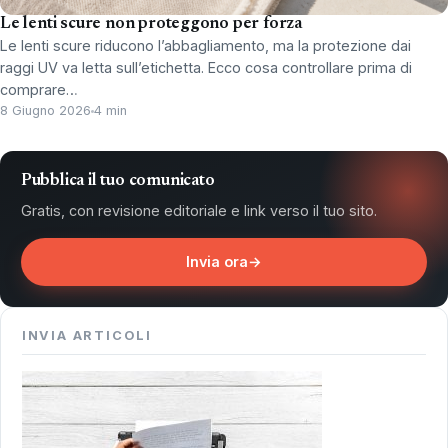
Le lenti scure non proteggono per forza
Le lenti scure riducono l’abbagliamento, ma la protezione dai
raggi UV va letta sull’etichetta. Ecco cosa controllare prima di
comprare…
8 Giugno 2026
4 min
Pubblica il tuo comunicato
Gratis, con revisione editoriale e link verso il tuo sito.
Invia ora
→
INVIA ARTICOLI