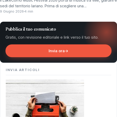
Il LakeComo Music Festival 2026 porta la musica tra ville, giardini e
sedi del territorio lariano. Prima di scegliere una…
9 Giugno 2026
4 min
Pubblica il tuo comunicato
Gratis, con revisione editoriale e link verso il tuo sito.
Invia ora
→
INVIA ARTICOLI