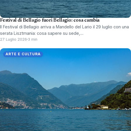
Festival di Bellagio fuori Bellagio: cosa cambia
Il Festival di Bellagio arriva a Mandello del Lario il 29 luglio con una
serata Lisztmania: cosa sapere su sede,…
27 Luglio 2026
3 min
ARTE E CULTURA