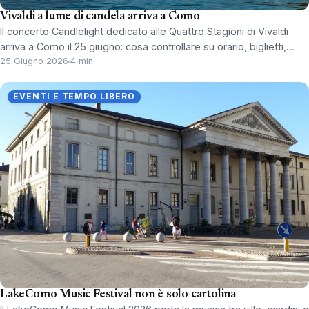
Vivaldi a lume di candela arriva a Como
Il concerto Candlelight dedicato alle Quattro Stagioni di Vivaldi
arriva a Como il 25 giugno: cosa controllare su orario, biglietti,…
25 Giugno 2026
4 min
EVENTI E TEMPO LIBERO
LakeComo Music Festival non è solo cartolina