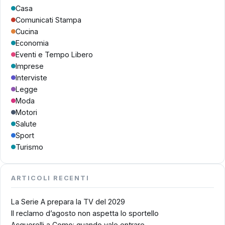
Casa
Comunicati Stampa
Cucina
Economia
Eventi e Tempo Libero
Imprese
Interviste
Legge
Moda
Motori
Salute
Sport
Turismo
ARTICOLI RECENTI
La Serie A prepara la TV del 2029
Il reclamo d’agosto non aspetta lo sportello
Acquerelli a Como: quando vale entrare